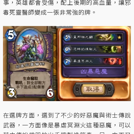
事，英雄都會受傷，配上後期的高血量，讓邪
毒死靈醫師變成一張非常強的牌。
在選牌方面，選到了不少的好惡魔與術士傳說
武器，一方面像是暴虐冥淵火這種惡魔，可以