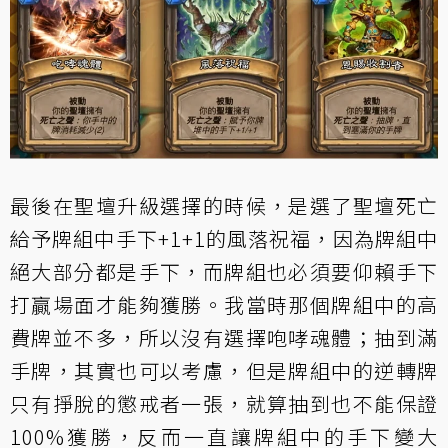
最後在聖壇升級選擇的時候，是選了聖壇死亡
給予牌組中手下+1+1的風落祝福，因為牌組中
絕大部分都是手下，而牌組也必須要仰賴手下
打贏場面才能夠獲勝。我當時那個牌組中的高
費牌並不多，所以沒有選擇咆哮魂體；抽到滿
手牌，其實也可以考慮，但是牌組中的逆轉牌
只有掙脫的懲戒者一張，就算抽到也不能保證
100%獲勝，反而一直讓牌組中的手下變大