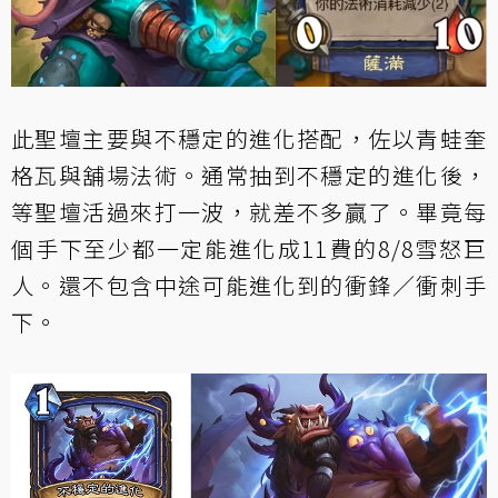
此聖壇主要與不穩定的進化搭配，佐以青蛙奎
格瓦與舖場法術。通常抽到不穩定的進化後，
等聖壇活過來打一波，就差不多贏了。畢竟每
個手下至少都一定能進化成11費的8/8雪怒巨
人。還不包含中途可能進化到的衝鋒／衝刺手
下。