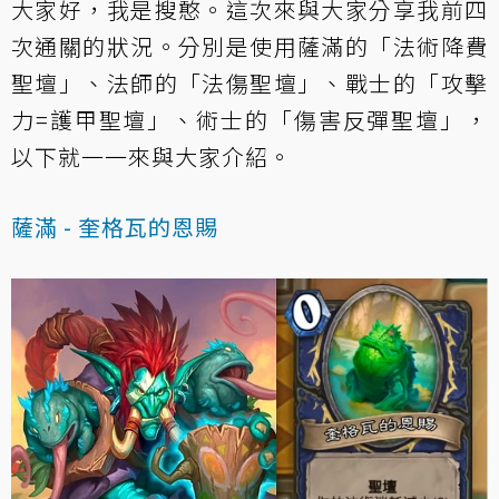
大家好，我是搜憨。這次來與大家分享我前四
次通關的狀況。分別是使用薩滿的「法術降費
聖壇」、法師的「法傷聖壇」、戰士的「攻擊
力=護甲聖壇」、術士的「傷害反彈聖壇」，
以下就一一來與大家介紹。
薩滿 - 奎格瓦的恩賜