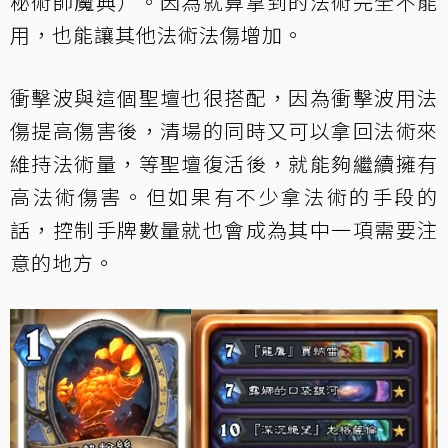
秘術師魔典）。因為就算拿到的法術完全不能
用，也能讓其他法術法傷增加。
衝擊波與這個聖壇也很搭配，因為衝擊波用法
傷提高傷害後，清場的同時又可以拿回法術來
維持法術量，等聖壇復活後，就能夠繼續擁有
高法術傷害。但如果有不少拿法術的手段的
話，控制手牌數量就也會成為其中一項需要注
意的地方。