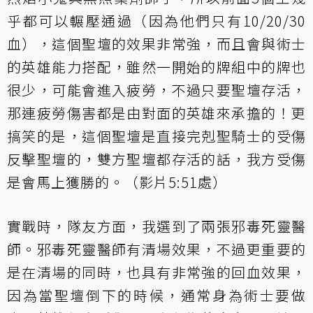
乎都可以輾壓通過（因為他們只有10/20/30
血），這個聖壇的效果非常強，而且會與術士
的英雄能力搭配，雖然一開始的牌組中的牌也
很少，可能會進入疲勞，不過只要聖壇存活，
那連疲勞傷害都是由對面的英雄來承擔的！更
搞笑的是，這個聖壇是直接完剋聖騎士的受傷
反擊聖壇的，雙方聖壇都存活的話，我方受傷
是會馬上獲勝的。（影片5:51處）
實戰時，隊友方面，我選到了兩張邪毒死靈醫
師。邪毒死靈醫師有清場效果，不過更重要的
是在清場的同時，也具有非常強的回血效果，
因為當聖壇倒下的時候，通常身為術士要做