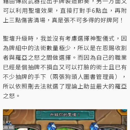
藉由傳說武器拉出手牌製造節奏，另一方面又
可以利用聖壇效果，直接打對手6點血，再附
上三點傷害清場，真是張不可多得的好牌阿！
聖壇升級時，我並沒有考慮選擇神聖儀式，因
為牌組中的法術數量極少，所以是在恩賜收割
者與羅亞之怒之間做選擇。而因為自己的職業
已經是個抽牌不損血又可以打臉的術士且已有
不少抽牌的手下（兩張狗頭人圖書管理員），
所以依照刪去法就選了理論上助益最大的羅亞
之怒。