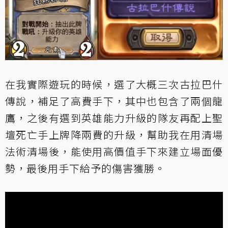
在我實際遊玩的時候，選了大概三次古拉巴什
傳說，補足了高費手下，其中也包含了兩個龍
鷹，之後有選到英雄能力升級的隊友再配上聖
壇死亡手上牌降兩費的升級，幫助我在用清場
法術清場後，能使用高價值手下來建立場面優
勢，最後用手下給予的傷害獲勝。