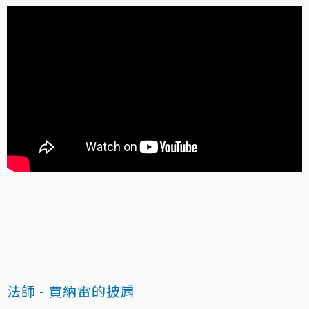
法師 - 賈納雷的披肩