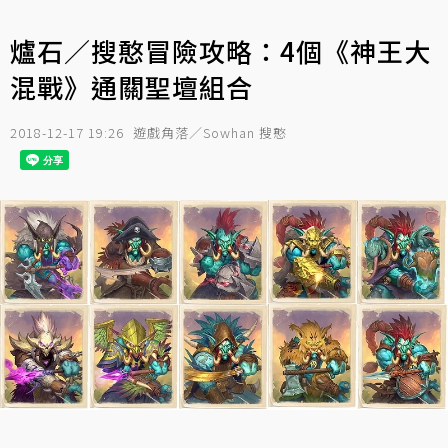
爐石／搜憨冒險攻略：4個《神王大
混戰》通關聖壇組合
2018-12-17 19:26
遊戲角落／Sowhan 搜憨