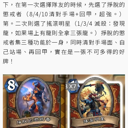
下，在第一次選擇隊友的時候，先選了掙脫的
懲戒者（8/4/10清對手場+回甲，超強。）
第。二次則選了搖滾明星（1/3/4 滅殺：發現
龍，如果場上有龍則全拿三張龍。）掙脫的懲
戒者集三種功能於一身，同時清對手場面、自
己站場、再回甲，實在是一張不可多得的好
牌！