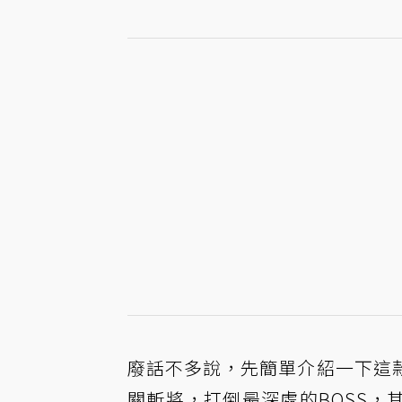
廢話不多說，先簡單介紹一下這
關斬將，打倒最深處的BOSS