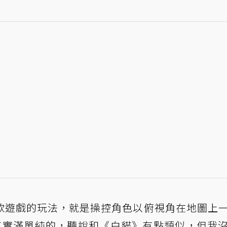
款遊戲的玩法，就是操控角色以俯視角在地圖上
，其實滿單純的，聽說和《白貓》有點類似，但我