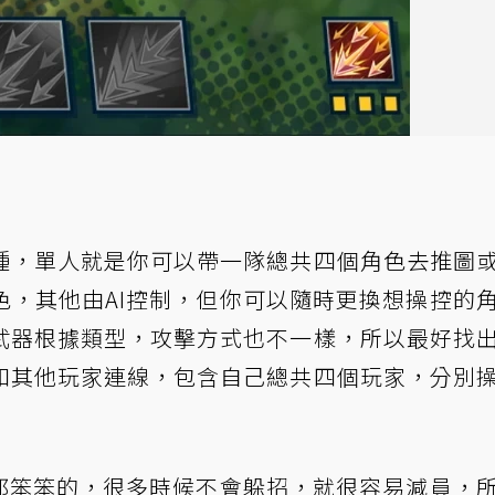
種，單人就是你可以帶一隊總共四個角色去推圖
色，其他由AI控制，但你可以隨時更換想操控的
武器根據類型，攻擊方式也不一樣，所以最好找
和其他玩家連線，包含自己總共四個玩家，分別
分都笨笨的，很多時候不會躲招，就很容易減員，