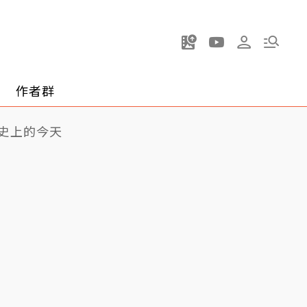
作者群
史上的今天