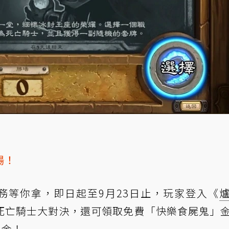
場！
任務等你拿，即日起至9月23日止，玩家登入《
死亡騎士大對決，還可領取免費「快樂食屍鬼」
0金！