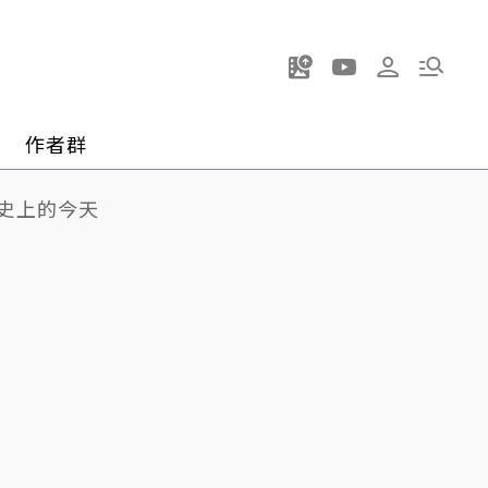
作者群
史上的今天