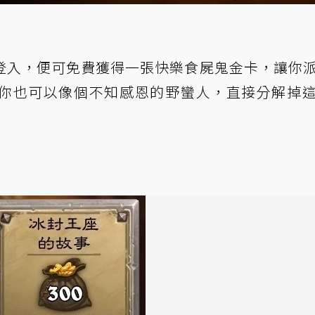
登入，便可免費獲得一張快樂食屍鬼金卡，讓你
你也可以像個不知感恩的野蠻人，直接分解掉