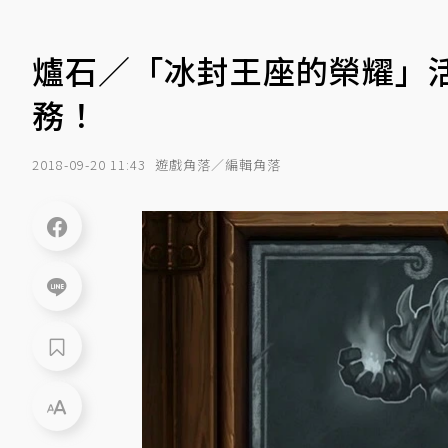
爐石／「冰封王座的榮耀」活
務！
2018-09-20 11:43
遊戲角落／編輯角落