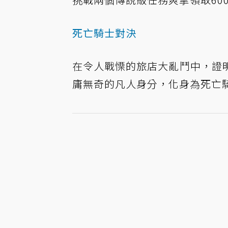
死亡騎士對決
在令人戰慄的旅店大亂鬥中，證
庸無奇的凡人身分，化身為死亡