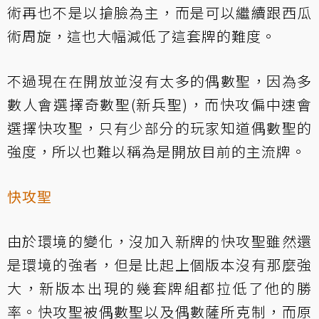
術再也不是以搶臉為主，而是可以繼續跟西瓜
術周旋，這也大幅減低了這套牌的難度。
不過現在在開放並沒有太多的偶數聖，因為多
數人會選擇奇數聖(新兵聖)，而快攻偏中速會
選擇快攻聖，只有少部分的玩家知道偶數聖的
強度，所以也難以稱為是開放目前的主流牌。
快攻聖
由於環境的變化，沒加入新牌的快攻聖雖然還
是環境的強者，但是比起上個版本沒有那麼強
大，新版本出現的幾套牌組都拉低了他的勝
率。快攻聖被偶數聖以及偶數薩所克制，而原