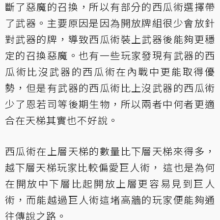
斷了惡魔的召換，所以有部分的西瓜術選擇帶
了武器。主要原因是因為開放牌組很少會放針
對武器的牌，導致西瓜術裝上武器後能夠更穩
定的召換惡魔。也有一些玩家發現有武器的西
瓜術比沒武器的西瓜術在內戰中更能取得優
勢，但是有武器的西瓜術比上沒武器的西瓜術
少了恩若司等後期生物，所以兩者中何者更適
合在天梯其實也不好說。
西瓜術在上層天梯的數量比下層天梯來得多，
越下層天梯玩家比較偏愛巨人術， 這也是為何
在開放中下層比起開放上層更容易見到巨人
術，而能越過巨人術這堵高牆的玩家便能夠通
往傳說之路。