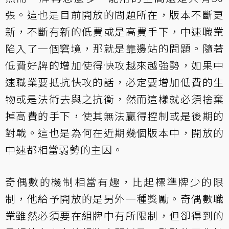
張。這也是目前開放的問題所在，版本不斷更
新，不斷有新的低費或是高費手下，中速職業
陷入了一個窘境，那就是靠邊站的問題。隨著
低費好牌的增加使得快攻越來越強勢，如果中
速職業要抵抗快攻的話，必定要增加低費的生
物或是法術去與之抗衡，然而這樣就必須捨棄
掉高費的手下，使其無法贏得控制或是後期的
對戰。這也是為何在近期幾個版本中，開放的
中速都相當弱勢的主因。
奇偶數的機制相當有趣，比起標準牌少的限
制，他給予開放的是另外一種獎勵。奇偶數職
業雖然必須要在組牌中有所限制，但卻得到的