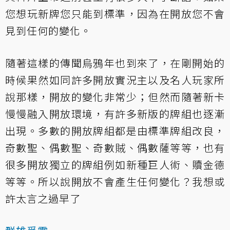
您想玩新牌您只能到標準，因為在開放您不會
見到任何的變化。
隨著這樣的傳聞烏鴉年也到來了，在剛開始的
時候果然如同許多開放實況主以及名人玩家所
說那樣，開放的變化非常少；但然而隨著新卡
慢慢融入開放環境，有許多新版的牌組也逐漸
出現。多數的開放牌組都是由標準牌組改良，
奇數聖、偶數聖、奇數賊、偶數薩等等，也有
很多開放獨立的牌組例如新種巨人術、贖金德
等等。所以說開放不會產生任何變化？我想或
許太言之過早了