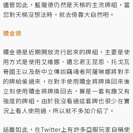
儘管如此，藍龍德仍然是天梯的主流牌組，當
您對天梯沒想法時，就去倚靠大自然吧。
贖金德
贖金德是近期開放流行起來的牌組，主要是使
用方式是使用艾維娜、遺忘君王昆恩、托戈瓦
哥國王以及新中立傳說竊魂者阿薩琳娜將對手
的牌給偷過來，在對手使用贖金將牌換回來後
立刻使用贖金將牌換回去，算是一套有趣又有
強度的牌組。由於我沒看過這套牌也很少在實
況上看人使用過，所以就不多加介紹了。
話雖如此，在Twitter上有許多亞服玩家自稱使