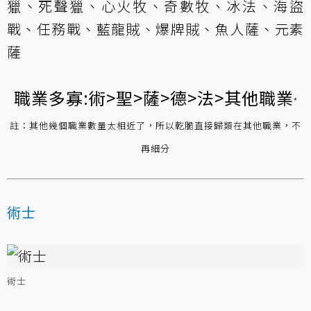
獵、死聲獵、心火牧、奇數牧、冰法、海盜
戰、任務戰、藍龍賊、爆牌賊、魚人薩、元素
薩
職業多寡:術>聖>薩>德>法>其他職業
*
註：其他幾個職業數量太相近了，所以乾脆直接歸類在其他職業，不
再細分
術士
術士