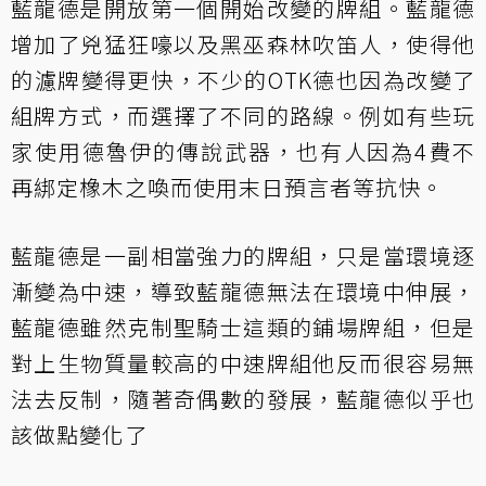
藍龍德是開放第一個開始改變的牌組。藍龍德
增加了兇猛狂嚎以及黑巫森林吹笛人，使得他
的濾牌變得更快，不少的OTK德也因為改變了
組牌方式，而選擇了不同的路線。例如有些玩
家使用德魯伊的傳說武器，也有人因為4費不
再綁定橡木之喚而使用末日預言者等抗快。
藍龍德是一副相當強力的牌組，只是當環境逐
漸變為中速，導致藍龍德無法在環境中伸展，
藍龍德雖然克制聖騎士這類的鋪場牌組，但是
對上生物質量較高的中速牌組他反而很容易無
法去反制，隨著奇偶數的發展，藍龍德似乎也
該做點變化了