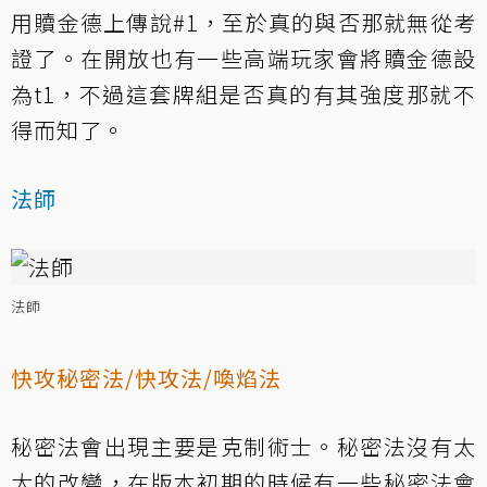
用贖金德上傳說#1，至於真的與否那就無從考
證了。在開放也有一些高端玩家會將贖金德設
為t1，不過這套牌組是否真的有其強度那就不
得而知了。
法師
法師
快攻秘密法/快攻法/喚焰法
秘密法會出現主要是克制術士。秘密法沒有太
大的改變，在版本初期的時候有一些秘密法會