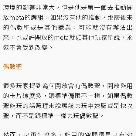
環境的影響非常大，但是他是第一個去推動開
放meta的牌組，如果沒有他的推動，那麼後來
的偶數聖或是其他職業，可能就沒有辦法出
來，也或許開放的meta就如其他玩家所說，永
遠不會受到改變。
偶數聖
很多玩家提到為何開放會有偶數聖，開放能用
的卡片這麼多，跟標準侷限不一樣，如果偶數
聖能玩的話照理來說應該去玩中速聖或是快攻
聖，而不是跟標準一樣去玩偶數聖。
然而，牌再怎麼多，能用的空間還是只有30