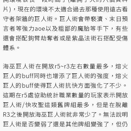
片)，現在的環境不太適合過去那種使用遠古看
守者架牆的巨人術。巨人術會帶褻瀆、末日預
言者等強力aoe以及粗鄙的魔胎等手下，有些
還會搭配鉤臂劫奪者或是紫晶法術石搭配受傷
體系。
海巫巨人術在開放r5~r3左右數量最多，熔火
巨人的buff同時也增添了巨人術的強度，熔火
巨人的buff使得巨人術抗快方面強化了不少。
這期在r5處協助統計職業數量的玩家表示開放
巨人術/快攻聖這類舊牌組最多，但是在脫離
R3之後開放海巫巨人術就非常少了。無法說明
巨人術是否變弱了還是其他牌組變強了，但仍