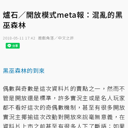
爐石／開放模式meta報：混亂的黑
巫森林
2018-05-11 17:42
遊戲角落／中文之許
黑巫森林的到來
偶數與奇數是這次資料片的賣點之一，然而不
管是開放還是標準，許多實況主或是名人玩家
都不看好這次的奇偶數機制，甚至有很多開放
實況主揶揄這次改動對開放來說毫無意義，在
資料片上市之前甚至有很多人下了斷語：如果