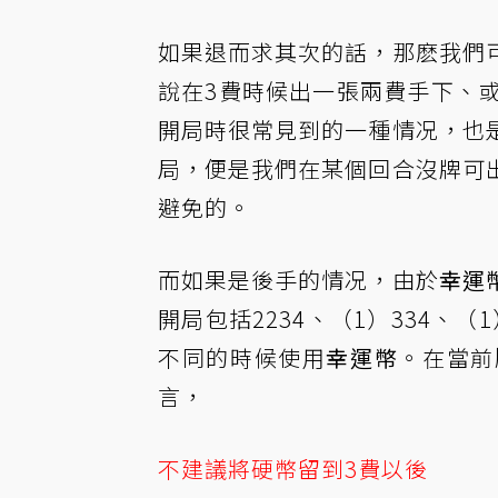
如果退而求其次的話，那麽我們
說在3費時候出一張兩費手下、
開局時很常見到的一種情况，也
局，便是我們在某個回合沒牌可
避免的。
而如果是後手的情况，由於
幸運
開局包括2234、（1）334、
不同的時候使用
幸運幣
。在當前
言，
不建議將硬幣留到3費以後