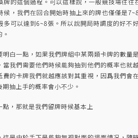
換牌的這個過程。可以這樣說，一般競技場往往在
時候，我們在回合開始時抽上來的牌也僅僅是7~
最多可以達到6~8張。所以說開局時調度的好不
的。
要明白一點，如果我們牌組中某兩類卡牌的數量
，當我們需要他們時候能夠抽到他們的概率也就
低費的卡牌我們就越應該對其重視，因爲我們會
後期抽上手的概率會小不少。
一點，那就是我們留牌時候基本上
。這是由於手下是能夠無視對面的場面情况，隨