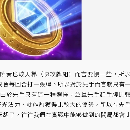
o，節奏也較天梯（快攻牌組）而言要慢一些，所
只會每回合打一張牌。所以對於先手而言就只有
怪。由於先手只有這一種選擇，並且先手起手牌比
都花光法力，就能夠獲得比較大的優勢，所以在先
天胡了，往往我們在實戰中能够做到的開局都會