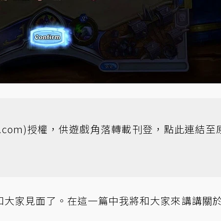
i.com
)授權，供遊戲角落轉載刊登，
點此連結至
興又和大家見面了。在這一篇中我將和大家來講講關