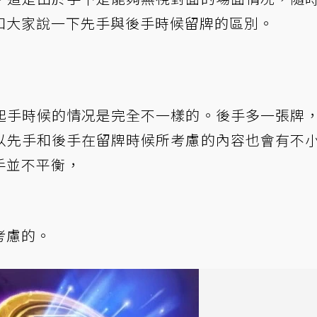
和大家說一下先手與後手時候留牌的區別。
起手時候的情况是完全不一樣的。後手多一張牌
以先手和後手在留牌時候所考慮的內容也會有不
手並不平衡，
考慮的。