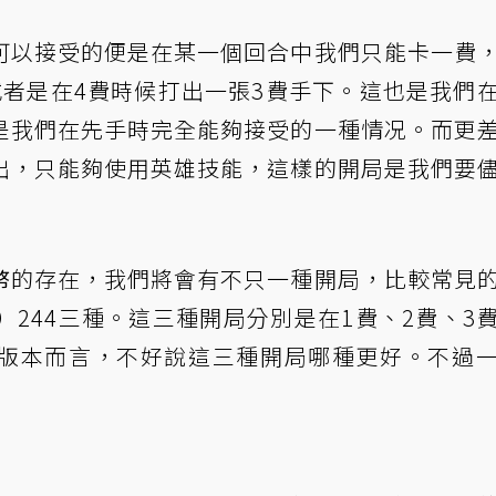
可以接受的便是在某一個回合中我們只能卡一費
或者是在4費時候打出一張3費手下。這也是我們
是我們在先手時完全能夠接受的一種情况。而更
出，只能夠使用英雄技能，這樣的開局是我們要
幣
的存在，我們將會有不只一種開局，比較常見
（1）244三種。這三種開局分別是在1費、2費、3
版本而言，不好說這三種開局哪種更好。不過