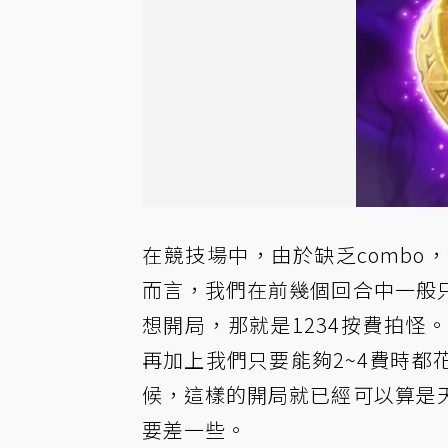
在競技場中，由於缺乏comb
而言，我們在前幾個回合中一般
想開局，那就是1234按費拍
再加上我們只要能夠2~4費時
候，這樣的開局就已經可以算是
要差一些。