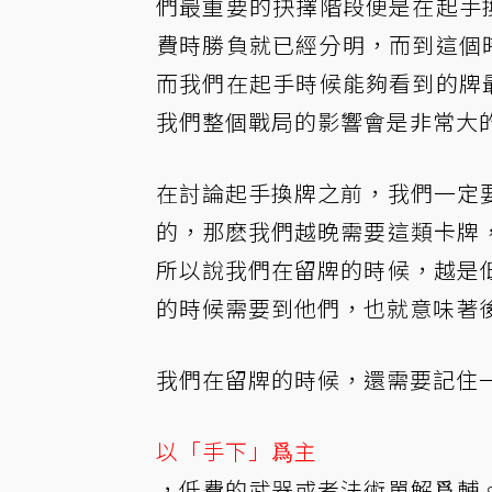
們最重要的抉擇階段便是在起手
費時勝負就已經分明，而到這個
而我們在起手時候能夠看到的牌
我們整個戰局的影響會是非常大
在討論起手換牌之前，我們一定
的，那麽我們越晚需要這類卡牌
所以說我們在留牌的時候，越是
的時候需要到他們，也就意味著
我們在留牌的時候，還需要記住
以「手下」爲主
，低費的武器或者法術單解爲輔