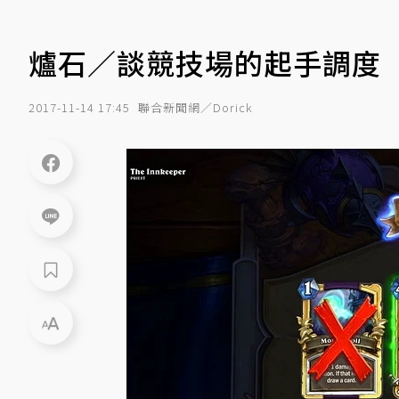
爐石／談競技場的起手調度
2017-11-14 17:45
聯合新聞網／Dorick