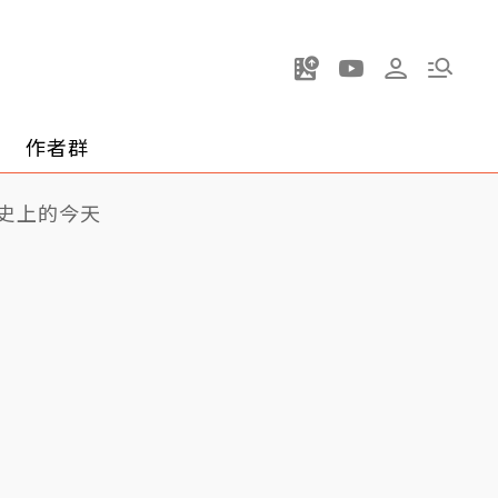
作者群
史上的今天