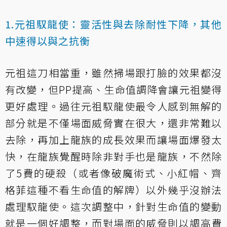
1.元祖馭龍使：靈活性與去除耐性下降，其他
中速得以與之抗衡
元祖這刀相當重，雖然掃場跟打臉的效果都沒
有改變，但PP提高、生命值調降會讓元祖變得
更好處理。過往元祖馭龍使最令人感到無解的
部分就是不僅場面威脅實在很大，還非常難以
去除，再加上龍族的成長效果而讓場面爆發太
快，在龍族覺醒時除非對手也是龍族，不然除
了5費的硬殺（或者像破魔術式、小紅帽、齊
格菲這種不看生命值的解牌）以外幾乎沒辦法
處理馭龍使。這次調整中，針對生命值的變動
就是一個好調整，而對場面的威脅則以調高費