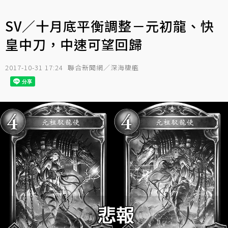
SV／十月底平衡調整－元初龍、快
皇中刀，中速可望回歸
2017-10-31 17:24
聯合新聞網／深海棲艦