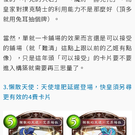
皇家對撲克騎士的利用能力不是那麼好（頂多
就用兔耳抽個牌）。
當然，單就一卡鋪場的效果而言還是可以接受
的鋪場（就「難清」這點上跟以前的乙姬有點
像），只是這年頭「可以接受」的卡片要不要
進入構築就需要再三思量了。
3.懶散天使：天使增肥延遲登場，快皇須另尋
更有效的4費卡片