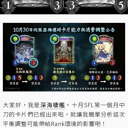
大家好，我是
深海棲艦
。十月SFL第一個月中
刀的卡片們已經出來啦，就讓我簡單分析這次
平衡調整可能帶給Rank環境的影響吧！