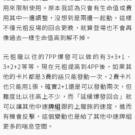
用來限制使用。原本我認為只會有生命值或費
用其中一邊調整，沒想到是兩邊一起動，這樣
不僅元祖反場的回合更晚，就算登場也不會再
像過去一樣生命值高到解不掉。
元祖龍以往的7PP爆發可以做的有3+3+1、
3+2+2等等，現在元祖提高到4PP後，如果其
他的卡片都是3費的話只能發動一次，2費卡片
也只能用1張，確實2+1還是可以發動兩次，但
難度比以往高上不少，而「延緩爆發回合」就
可以讓其他中速
牌組
跟的上龍族的速度，進而
有機會反擊，這個變動也是給了其他中速牌組
更多的喘息空間。