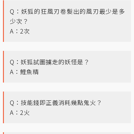
Q：妖狐的狂風刃卷髮出的風刃最少是多
少次？
A：2次
Q：妖狐試圖擄走的妖怪是？
A：鯉魚精
Q：技能錢即正義消耗幾點鬼火？
A：2火