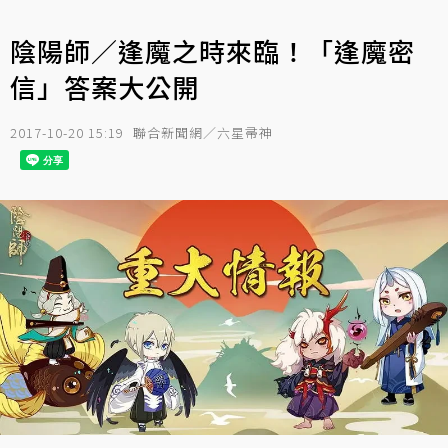
陰陽師／逢魔之時來臨！「逢魔密
信」答案大公開
2017-10-20 15:19
聯合新聞網／六星帚神