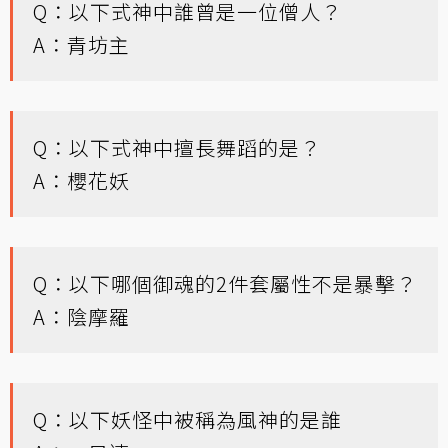
Q：以下式神中誰曾是一位僧人？
A：青坊主
Q：以下式神中擅長舞蹈的是？
A：櫻花妖
Q：以下哪個御魂的2件套屬性不是暴擊？
A：陰摩羅
Q：以下妖怪中被稱為風神的是誰