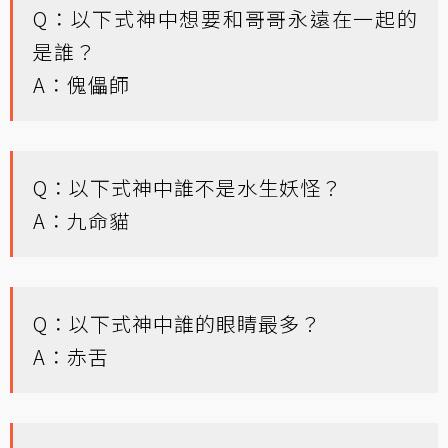
Q：以下式神中想要和哥哥永遠在一起的
是誰？
A：傀儡師
Q：以下式神中誰不是水生妖怪？
A：九命貓
Q：以下式神中誰的眼睛最多？
A：赤舌