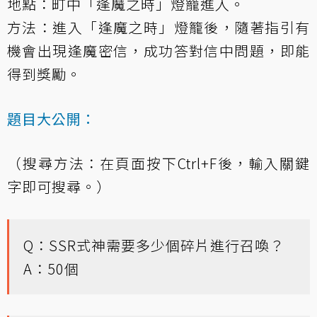
地點：町中「逢魔之時」燈籠進入。
方法：進入「逢魔之時」燈籠後，隨著指引有
機會出現逢魔密信，成功答對信中問題，即能
得到獎勵。
題目大公開：
（搜尋方法：在頁面按下Ctrl+F後，輸入關鍵
字即可搜尋。）
Q：SSR式神需要多少個碎片進行召喚？
A：50個