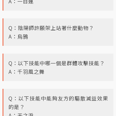
A：一目連
Q：陰陽師許願架上站著什麼動物？
A：烏鴉
Q：以下技能中哪一個是群體攻擊技能？
A：千羽風之舞
Q：以下技能中能夠友方的驅散減益效果
的是？
A：天之淚