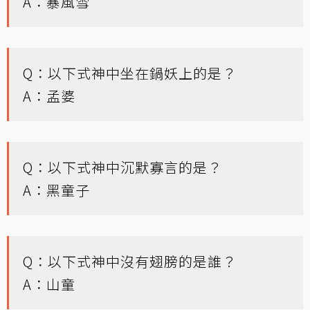
A：暴風雪
Q：以下式神中坐在鍋妖上的是？
A：孟婆
Q：以下式神中沉默寡言的是？
A：黑童子
Q：以下式神中沒有翅膀的是誰？
A：山童