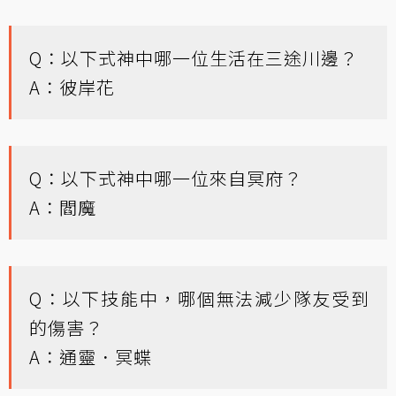
Q：以下式神中哪一位生活在三途川邊？
A：彼岸花
Q：以下式神中哪一位來自冥府？
A：閻魔
Q：以下技能中，哪個無法減少隊友受到
的傷害？
A：通靈．冥蝶