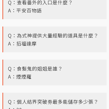
Q：查看番外的入口是什麼？
A：平安百物語
Q：為式神提供大量經驗的道具是什麼？
A：招福達摩
Q：食髮鬼的姐姐是誰？
A：煙煙羅
Q：個人結界突破劵最多能儲存多少張？