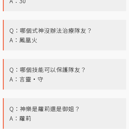
A：30
Q：哪個式神沒辦法治療隊友？
A：鳳凰火
Q：哪個技能可以保護隊友？
A：言靈•守
Q：神樂是蘿莉還是御姐？
A：蘿莉