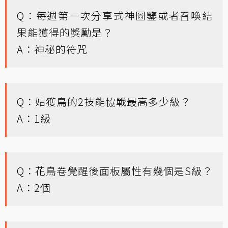
Q：每週第一次分享式神圖鑒或者召喚結
果能獲得的獎勵是？
A：神秘的符咒
Q：姑獲鳥的2技能協戰最高多少級？
A：1級
Q：花鳥卷覺醒後面板屬性有幾個是S級？
A：2個