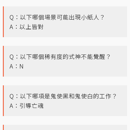
Q：以下哪個場景可能出現小紙人？
A：以上皆對
Q：以下哪個稀有度的式神不能覺醒？
A：N
Q：以下哪項是鬼使黑和鬼使白的工作？
A：引導亡魂