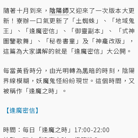
隨著十月到來，
陰陽師
又迎來了一次版本大更
新！寮辦一口氣更新了「土蜘蛛」、「地域鬼
王」、「逢魔密信」、「御靈副本」、 「式神
圖鑒歌舞」、「秘卷書童」及「神龕改版」，
這篇為大家講解的就是「逢魔密信」大公開。
每當黃昏時分，由光明轉為黒暗的時刻，陰陽
界線模糊，妖魔鬼怪紛紛現世。這個時間，又
被稱作「逢魔之時」。
【逢魔密信】
時間：每日「逢魔之時」17:00-22:00