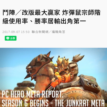
鬥陣／改版最大贏家 炸彈鼠宗師階
級使用率、勝率居輸出角第一
2017-09-07 15:50
聯合新聞網／編輯角落