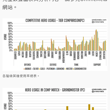
網站
。
各階級英雄使用率總表。