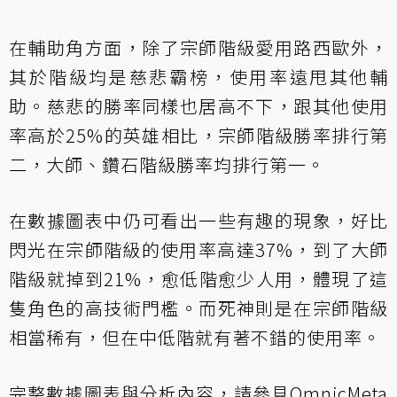
在輔助角方面，除了宗師階級愛用路西歐外，
其於階級均是慈悲霸榜，使用率遠甩其他輔
助。慈悲的勝率同樣也居高不下，跟其他使用
率高於25%的英雄相比，宗師階級勝率排行第
二，大師、鑽石階級勝率均排行第一。
在數據圖表中仍可看出一些有趣的現象，好比
閃光在宗師階級的使用率高達37%，到了大師
階級就掉到21%，愈低階愈少人用，體現了這
隻角色的高技術門檻。而死神則是在宗師階級
相當稀有，但在中低階就有著不錯的使用率。
完整數據圖表與分析內容，請參見
OmnicMeta