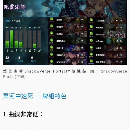
點此查看ShadowVerse Portal牌組連結
圖／ShadowVerse
Portal(下同)
冥河中速死 ─ 牌組特色
1.曲線非常低：