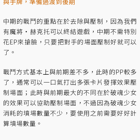
與手牌，準備過渡到後期
中期的戰鬥的重點在於去除與壓制，因為我們
有
魔將‧赫克托
可以終結遊戲，中期不需特別
花EP來搶臉，只要把對手的場面壓制好就可以
了。
戰鬥方式基本上與前期差不多，此時的PP較多
了，通常可以一口氣打出多張卡片發揮效果壓
制場面；此時與前期最大的不同在於
破魂少女
的效果可以協助壓制場面，不過因為
破魂少女
消耗的墳場數量不少，要使用之前需要好好計
算墳場數量。