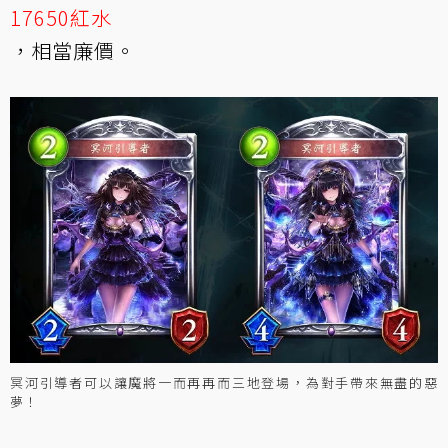
17650紅水
，相當廉價。
冥河引導者可以讓魔將一而再再而三地登場，為對手帶來無盡的惡
夢！