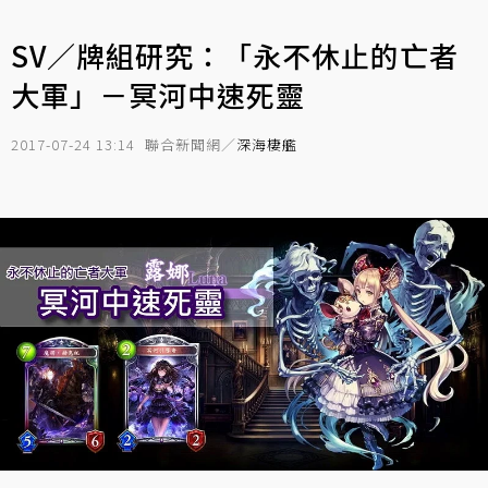
SV／牌組研究：「永不休止的亡者
大軍」－冥河中速死靈
2017-07-24 13:14
聯合新聞網／
深海棲艦