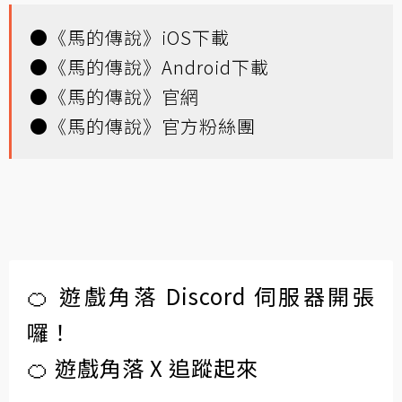
●
《馬的傳說》iOS下載
●
《馬的傳說》Android下載
●
《馬的傳說》官網
●
《馬的傳說》官方粉絲團
🍊 遊戲角落 Discord 伺服器開張
囉！
🍊 遊戲角落 X 追蹤起來