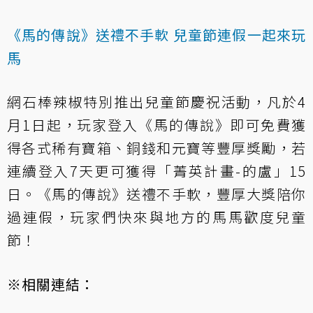
《馬的傳說》送禮不手軟 兒童節連假一起來玩
馬
網石棒辣椒特別推出兒童節慶祝活動，凡於4
月1日起，玩家登入《馬的傳說》即可免費獲
得各式稀有寶箱、銅錢和元寶等豐厚獎勵，若
連續登入7天更可獲得「菁英計畫-的盧」15
日。《馬的傳說》送禮不手軟，豐厚大獎陪你
過連假，玩家們快來與地方的馬馬歡度兒童
節！
※相關連結：