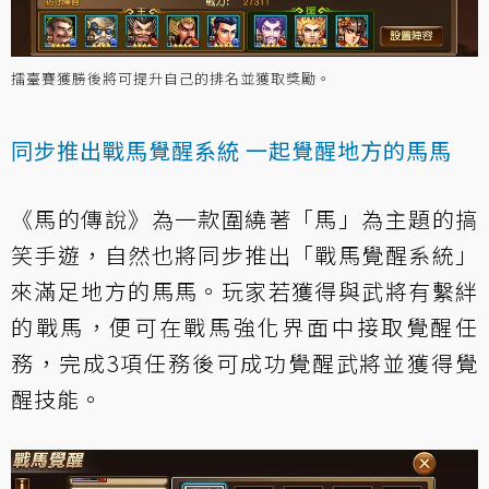
擂臺賽獲勝後將可提升自己的排名並獲取獎勵。
同步推出戰馬覺醒系統 一起覺醒地方的馬馬
《馬的傳說》為一款圍繞著「馬」為主題的搞
笑手遊，自然也將同步推出「戰馬覺醒系統」
來滿足地方的馬馬。玩家若獲得與武將有繫絆
的戰馬，便可在戰馬強化界面中接取覺醒任
務，完成3項任務後可成功覺醒武將並獲得覺
醒技能。