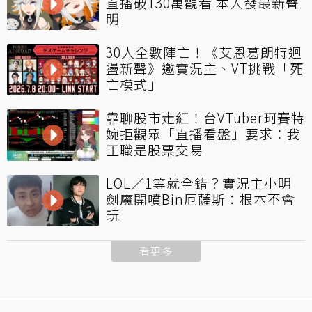
直播破130萬觀看 本人發最新聲
明
30人全數陣亡！《艾恩葛朗特迴
盪新聲》邀實況主、VT挑戰「死
亡模式」
靠聊股市走紅！台VTuber珂賽特
婉拒觀眾「直播看盤」要求：我
正職是股票交易
LOL／1等就全錯？實況主小明
劍魔開噴Bin厄薩斯：根本不會
玩
看更多