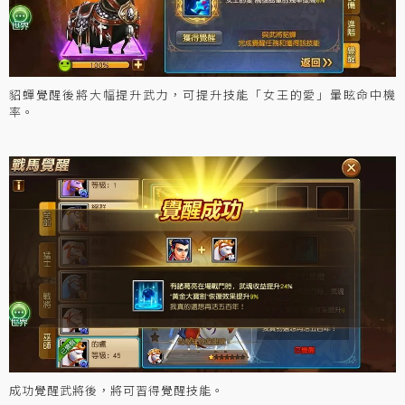
貂蟬覺醒後將大幅提升武力，可提升技能「女王的愛」暈眩命中機
率。
成功覺醒武將後，將可習得覺醒技能。