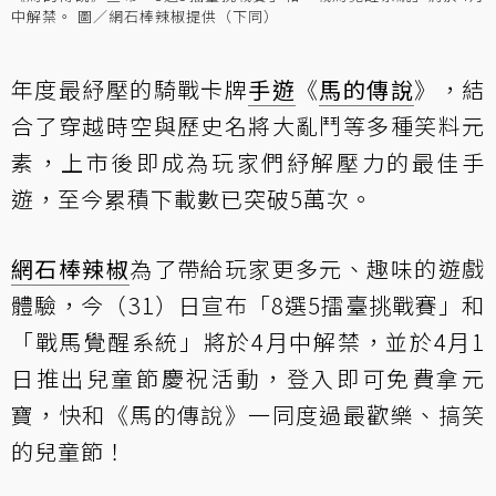
中解禁。 圖／網石棒辣椒提供（下同）
年度最紓壓的騎戰卡牌
手遊
《
馬的傳說
》，結
合了穿越時空與歷史名將大亂鬥等多種笑料元
素，上市後即成為玩家們紓解壓力的最佳手
遊，至今累積下載數已突破5萬次。
網石棒辣椒
為了帶給玩家更多元、趣味的遊戲
體驗，今（31）日宣布「8選5擂臺挑戰賽」和
「戰馬覺醒系統」將於4月中解禁，並於4月1
日推出兒童節慶祝活動，登入即可免費拿元
寶，快和《馬的傳說》一同度過最歡樂、搞笑
的兒童節！