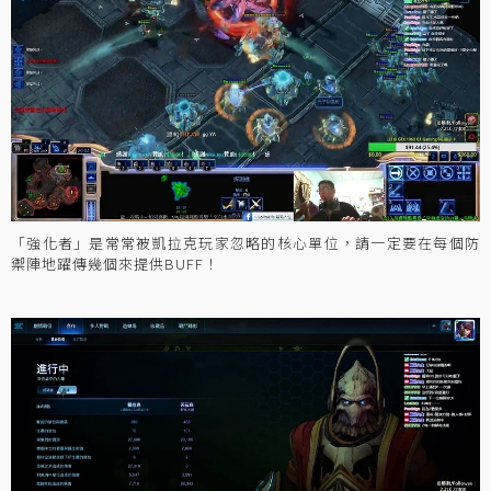
「強化者」是常常被凱拉克玩家忽略的核心單位，請一定要在每個防
禦陣地躍傳幾個來提供BUFF！