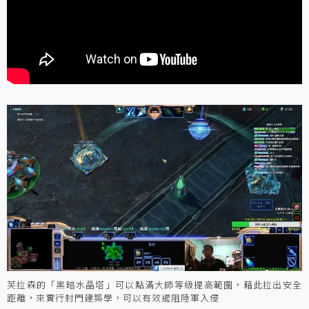
芙拉森的「黑暗水晶塔」可以點滿大師等級提高範圍，藉此拉出安全
距離，來實行封門建築學，可以有效遏阻陸軍入侵