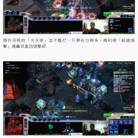
額外任務的「大天使」並不難打，只要兵力夠多，再利用「軌道炮
擊」連轟就能迅速擊殺