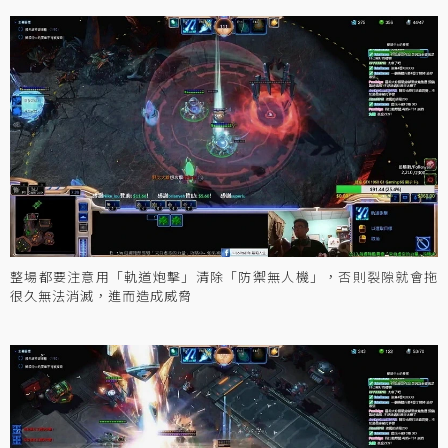
整場都要注意用「軌道炮擊」清除「防禦無人機」，否則裂隙就會拖
很久無法消滅，進而造成威脅