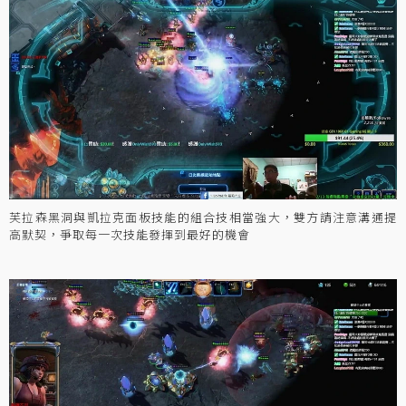
芙拉森黑洞與凱拉克面板技能的組合技相當強大，雙方請注意溝通提
高默契，爭取每一次技能發揮到最好的機會