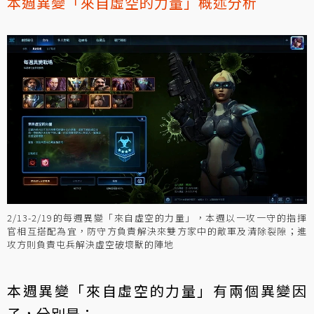
本週異變「來自虛空的力量」概述分析
2/13-2/19的每週異變「來自虛空的力量」，本週以一攻一守的指揮
官相互搭配為宜，防守方負責解決來雙方家中的敵軍及清除裂隙；進
攻方則負責屯兵解決虛空破壞獸的陣地
本週異變「來自虛空的力量」有兩個異變因
子，分別是：