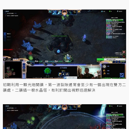
初期利用一顆光炮開礦，第一波裂隙通常會至少有一個出現在雙方二
礦處，二礦插一根水晶塔，有利於開出視野迅速解決