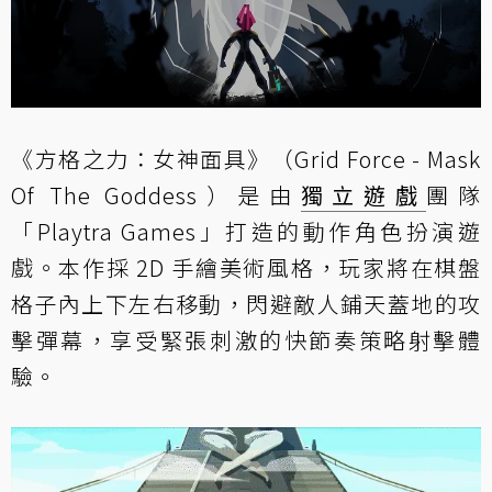
《方格之力：女神面具》（Grid Force - Mask
Of The Goddess）是由
獨立遊戲
團隊
「Playtra Games」打造的動作角色扮演遊
戲。本作採 2D 手繪美術風格，玩家將在棋盤
格子內上下左右移動，閃避敵人鋪天蓋地的攻
擊彈幕，享受緊張刺激的快節奏策略射擊體
驗。