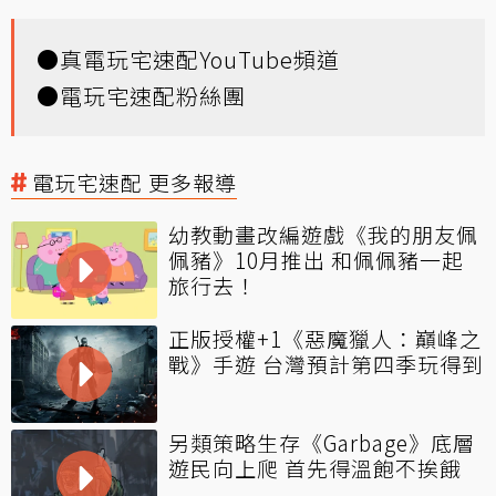
●
真電玩宅速配YouTube頻道
●
電玩宅速配粉絲團
電玩宅速配 更多報導
幼教動畫改編遊戲《我的朋友佩
佩豬》10月推出 和佩佩豬一起
旅行去！
正版授權+1《惡魔獵人：巔峰之
戰》手遊 台灣預計第四季玩得到
另類策略生存《Garbage》底層
遊民向上爬 首先得溫飽不挨餓