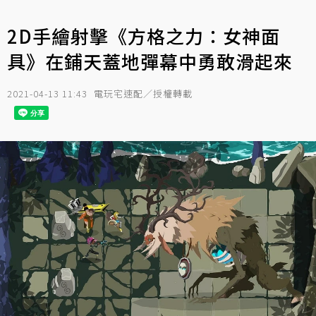
2D手繪射擊《方格之力：女神面
具》在鋪天蓋地彈幕中勇敢滑起來
2021-04-13 11:43
電玩宅速配／授權轉載