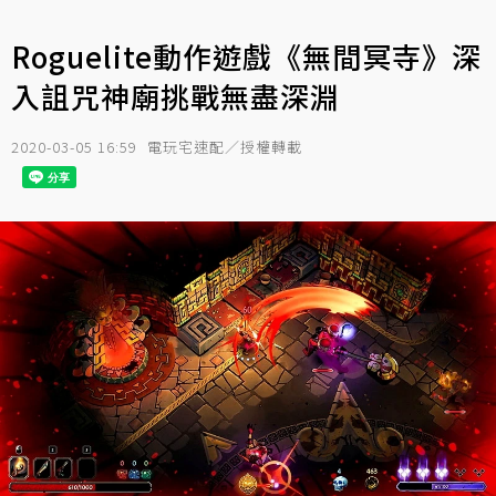
Roguelite動作遊戲《無間冥寺》深
入詛咒神廟挑戰無盡深淵
2020-03-05 16:59
電玩宅速配／授權轉載