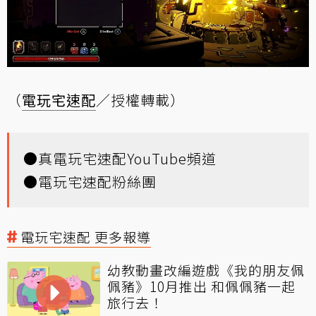
（
電玩宅速配
／授權轉載）
●
真電玩宅速配YouTube頻道
●
電玩宅速配粉絲團
電玩宅速配 更多報導
幼教動畫改編遊戲《我的朋友佩
佩豬》10月推出 和佩佩豬一起
旅行去！