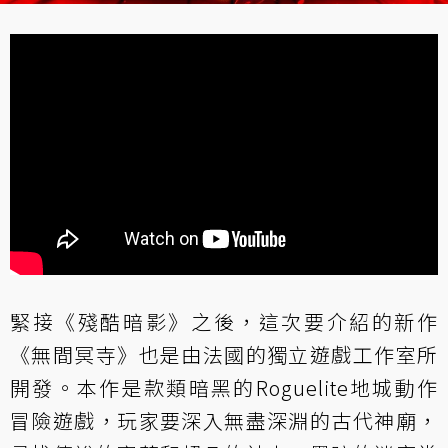
緊接《殘酷暗影》之後，這次要介紹的新作
《無間冥寺》也是由法國的獨立遊戲工作室所
開發。本作是款類暗黑的Roguelite地城動作
冒險遊戲，玩家要深入無盡深淵的古代神廟，