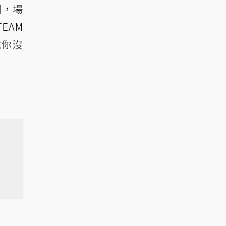
圖，場
EAM
說你沒