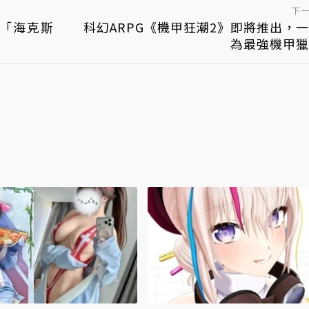
下
統「海克斯
科幻ARPG《機甲狂潮2》即將推出，
為最強機甲獵