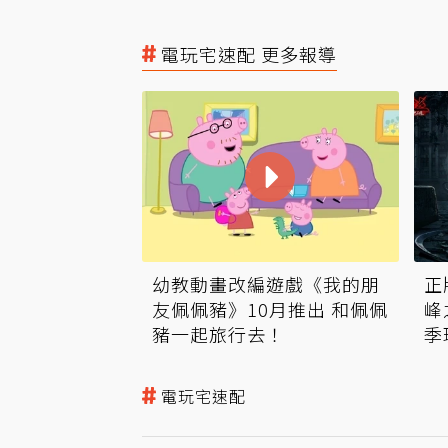
電玩宅速配 更多報導
幼教動畫改編遊戲《我的朋
正
友佩佩豬》10月推出 和佩佩
峰
豬一起旅行去！
季
電玩宅速配