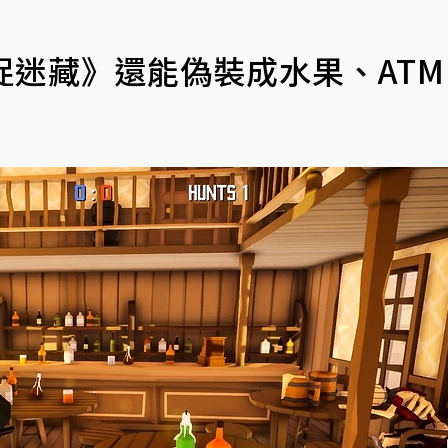
捉迷藏》還能偽裝成水果、ATM