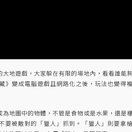
的大地遊戲，大家躲在有限的場地內，看看誰能
藏》變成電腦遊戲且網路化之後，玩法也變得
成為地圖中的物體，不管是食物或是水果，還是
，不要被敵對的「獵人」抓到。「獵人」則要拿