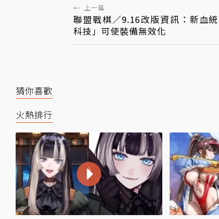
←
上一篇
聯盟戰棋／9.16改版資訊：新血
科技」可使裝備無效化
猜你喜歡
火熱排行