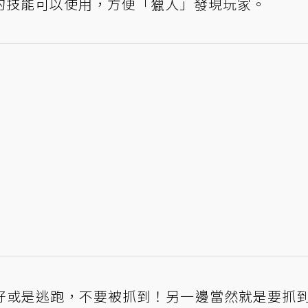
的技能可以使用，方便「獵人」發現玩家。
好或是逃跑，不要被抓到！另一邊當然就是要抓