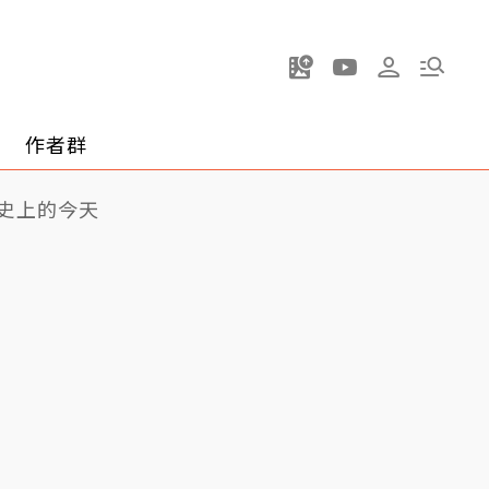
作者群
史上的今天