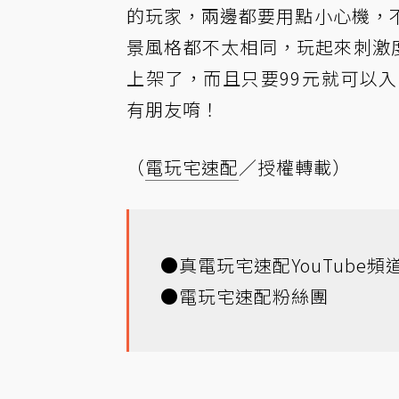
的玩家，兩邊都要用點小心機，
景風格都不太相同，玩起來刺激度超
上架了，而且只要99元就可以
有朋友唷！
（
電玩宅速配
／授權轉載）
●
真電玩宅速配YouTube頻
●
電玩宅速配粉絲團