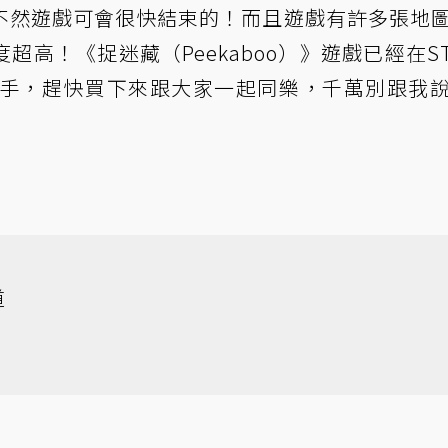
不然遊戲可會很快結束的！而且遊戲有許多張地
高！《捉迷藏（Peekaboo）》遊戲已經在ST
入手，趕快買下來跟大家一起同樂，千萬別跟我
道