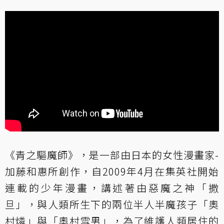
《青之驅魔師》，是一部由日本的女性漫畫家-
加藤和惠所創作，自2009年4月在集英社開始
連載的少年漫畫，講述著由惡魔之神「撒
旦」，與人類所生下的兩位半人半魔孩子「奧
村燐」與「奧村雪男」，為了維護人類居住的