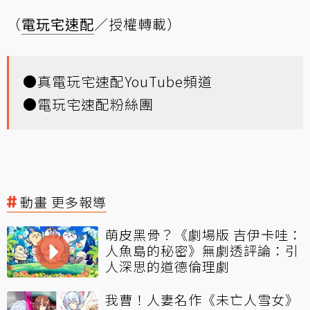
（
電玩宅速配
／授權轉載）
●
真電玩宅速配YouTube頻道
●
電玩宅速配粉絲團
動畫 更多報導
萌皮黑骨？《劇場版 吉伊卡哇：
人魚島的秘密》無劇透評論：引
人深思的道德倫理劇
我曹！人妻名作《未亡人雪女》