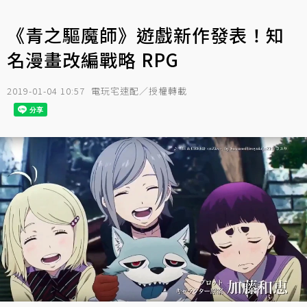
《青之驅魔師》遊戲新作發表！知
名漫畫改編戰略 RPG
2019-01-04 10:57
電玩宅速配／授權轉載