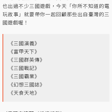
也出過不少三國遊戲，今天「你所不知道的電
玩故事」就要帶你一起回顧那些出自臺灣的三
國遊戲喔！
《三國演義》
《富甲天下》
《三國群英傳》
《三國戰記》
《三國霸業》
《幻想三國誌》
《天食天地》