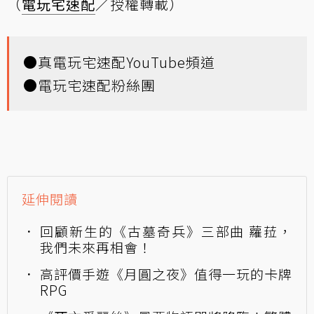
（
電玩宅速配
／授權轉載）
●
真電玩宅速配YouTube頻道
●
電玩宅速配粉絲團
延伸閱讀
回顧新生的《古墓奇兵》三部曲 蘿菈，
我們未來再相會！
高評價手遊《月圓之夜》值得一玩的卡牌
RPG