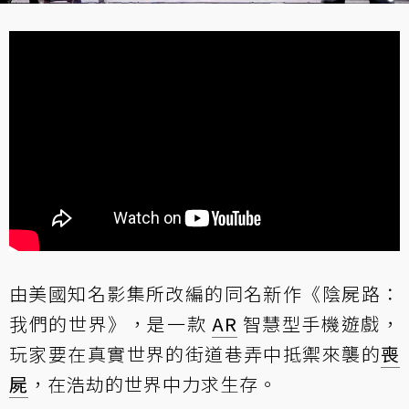
由美國知名影集所改編的同名新作《陰屍路：
我們的世界》，是一款
AR
智慧型手機遊戲，
玩家要在真實世界的街道巷弄中抵禦來襲的
喪
屍
，在浩劫的世界中力求生存。