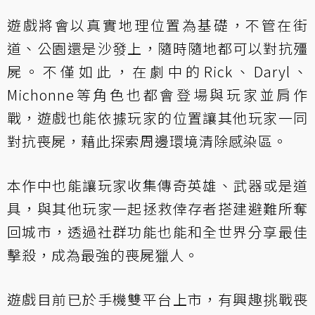
遊戲將會以真實地理位置為基礎，不管在街
道、公園還是沙發上，隨時隨地都可以對抗殭
屍。不僅如此，在劇中的Rick、Daryl、
Michonne等角色也都會登場與玩家並肩作
戰，遊戲也能依據玩家的位置讓其他玩家一同
對抗喪屍，藉此探索周邊環境清除感染區。
本作中也能讓玩家收集傳奇英雄、武器或是道
具，與其他玩家一起拯救倖存者搭建避難所奪
回城市，透過社群功能也能和全世界分享最佳
擊殺，成為最強的喪屍獵人。
遊戲目前已於手機雙平台上市，有興趣挑戰喪