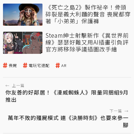
《死亡之島2》製作祕辛！骨頭
碎裂是義大利麵的聲音 喪屍都穿
著「小弟弟」保護褲
Steam紳士射擊新作《異世界前
線》瑟瑟好難又用AI插畫引負評
官方將移除爭議插圖改手繪
喪屍
電玩宅速配
AR
←
上一篇
你友善的好鄰居！《漫威蜘蛛人》限量同捆組9月
推出
下一篇
→
萬年不敗的殭屍模式 連《決勝時刻》也要來參一
腳