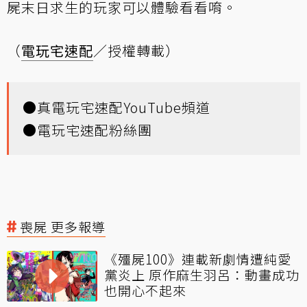
屍末日求生的玩家可以體驗看看唷。
（
電玩宅速配
／授權轉載）
●
真電玩宅速配YouTube頻道
●
電玩宅速配粉絲團
喪屍 更多報導
《殭屍100》連載新劇情遭純愛
黨炎上 原作麻生羽呂：動畫成功
也開心不起來