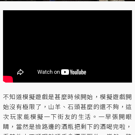
不知道模擬遊戲是甚麼時候開始，模擬遊戲開
始沒有極限了，山羊、石頭甚麼的還不夠，這
次玩家能模擬一下街友的生活。一早張開眼
睛，當然是撿路邊的酒瓶把剩下的酒喝完啦，