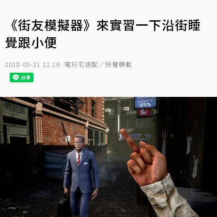
《街友模擬器》來實習一下沿街睡
覺跟小便
2018-05-21 11:16
電玩宅速配／授權轉載