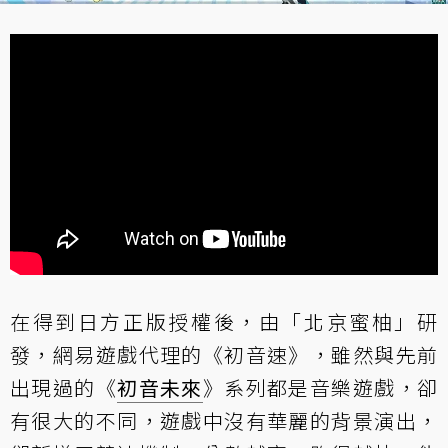
在得到日方正版授權後，由「北京蜜柚」研
發，網易遊戲代理的《初音速》，雖然與先前
出現過的《
初音未來
》系列都是音樂遊戲，卻
有很大的不同，遊戲中沒有華麗的背景演出，