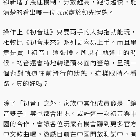
卻新增了競速機制，分數越高，跑得越快，能
清楚的看出哪一位玩家處於領先狀態。
操作上《初音速》只要兩手的大拇指就能玩，
相較比《初音未來》系列更容易上手。而且畢
竟是賣「初音」這張臉，所以在軌道上的時
候，初音還會特地轉過頭來面向螢幕，呈現一
個背對軌道往前滑行的狀態，這樣眼睛不看
路，真的好嗎？
除了「初音」之外，家族中其他成員像是「鏡
音雙子」等也都會出現。或許這一次初音與中
國的合作，會讓各位玩家有機會聽到更多官方
中文歌曲喔。遊戲目前在中國開放測試中，有