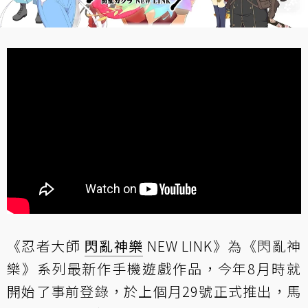
《忍者大師
閃亂神樂
NEW LINK》為《閃亂神
樂》系列最新作手機遊戲作品，今年8月時就
開始了事前登錄，於上個月29號正式推出，馬