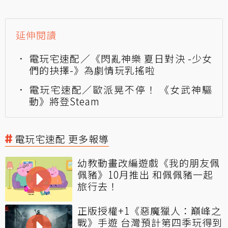
延伸閱讀
電玩宅速配／《閃亂神樂 夏日對決 -少女
們的抉擇-》為劇情玩乳搖啦
電玩宅速配／歐派晃不停！ 《女武神驅
動》將登Steam
電玩宅速配 更多報導
幼教動畫改編遊戲《我的朋友佩
佩豬》10月推出 和佩佩豬一起
旅行去！
正版授權+1《惡魔獵人：巔峰之
戰》手遊 台灣預計第四季玩得到