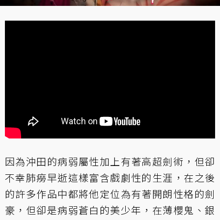
因為沖田的病弱屬性加上有著高超劍術，但卻
不幸肺癆早逝這樣富含戲劇性的生涯，在之後
的許多作品中都將他定位為有著開朗性格的劍
豪，但卻是病弱蒼白的美少年，在薄櫻鬼、銀