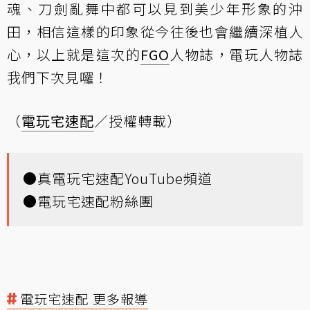
魂、刀劍亂舞中都可以見到美少年形象的沖
田，相信這樣的印象從今往後也會繼續深植人
心，以上就是這次的
FGO
人物誌，電玩人物誌
我們下次見囉！
（
電玩宅速配
／授權轉載）
●
真電玩宅速配YouTube頻道
●
電玩宅速配粉絲團
電玩宅速配 更多報導