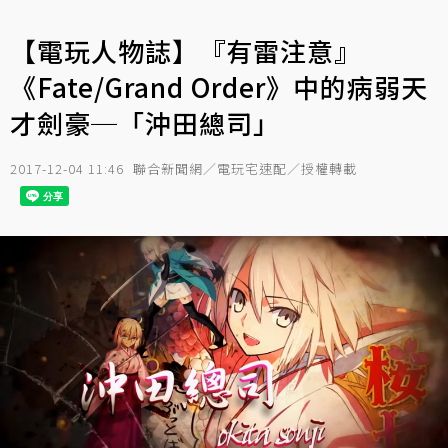
【電玩人物誌】『有雷注意』
《Fate/Grand Order》中的病弱天
才劍豪─「沖田總司」
2017-12-04 11:46
聯合新聞網／電玩宅速配／授權轉載