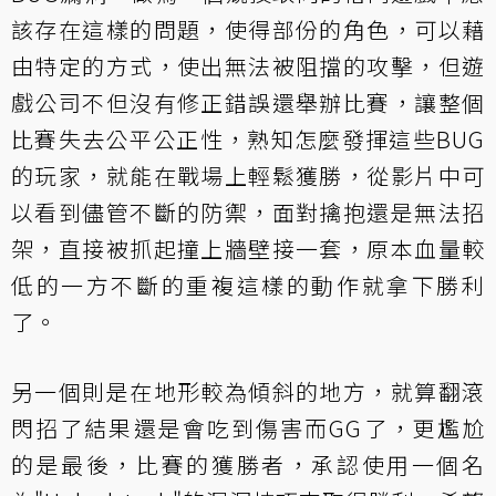
該存在這樣的問題，使得部份的角色，可以藉
由特定的方式，使出無法被阻擋的攻擊，但遊
戲公司不但沒有修正錯誤還舉辦比賽，讓整個
比賽失去公平公正性，熟知怎麼發揮這些BUG
的玩家，就能在戰場上輕鬆獲勝，從影片中可
以看到儘管不斷的防禦，面對擒抱還是無法招
架，直接被抓起撞上牆壁接一套，原本血量較
低的一方不斷的重複這樣的動作就拿下勝利
了。
另一個則是在地形較為傾斜的地方，就算翻滾
閃招了結果還是會吃到傷害而GG了，更尷尬
的是最後，比賽的獲勝者，承認使用一個名