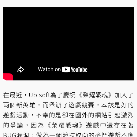
在最近，Ubisoft為了慶祝《榮耀戰魂》加入了
兩個新英雄，而舉辦了遊戲競賽，本該是好的
遊戲活動，不幸的是卻在國外的網站引起激烈
的爭論，因為《榮耀戰魂》遊戲中還存在著
BUG漏洞，做為一個競技取向的格鬥遊戲不應