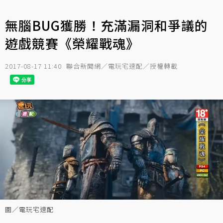
無腦BUG獲勝！充滿漏洞和爭議的
遊戲競賽《榮耀戰魂》
2017-08-17 11:40
聯合新聞網／電玩宅速配／授權轉載
圖／電玩宅速配