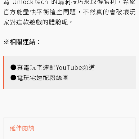
為"Unlock tech"的漏洞技巧來取得勝利，希望
官方能盡快平衡這些問題，不然真的會破壞玩
家對這款遊戲的體驗呢。
※相關連結：
●
真電玩宅速配YouTube頻道
●
電玩宅速配粉絲團
延伸閱讀