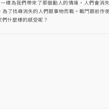
ar》，一樣為我們帶來了那個動人的情境，人們會消
，為了找尋消失的人們跟事物而戰。戰鬥跟前作
家們什麼樣的感受呢？