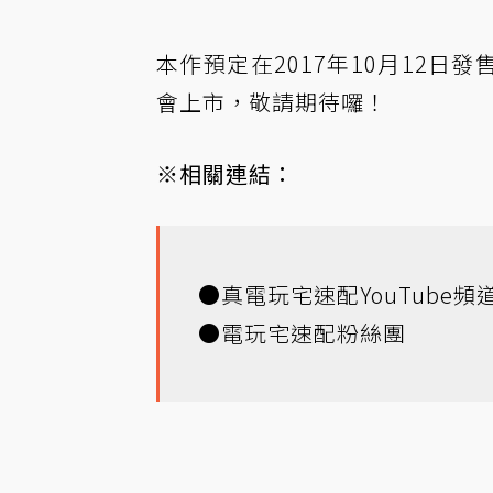
本作預定在2017年10月12日發
會上市，敬請期待囉！
※相關連結：
●
真電玩宅速配YouTube頻
●
電玩宅速配粉絲團