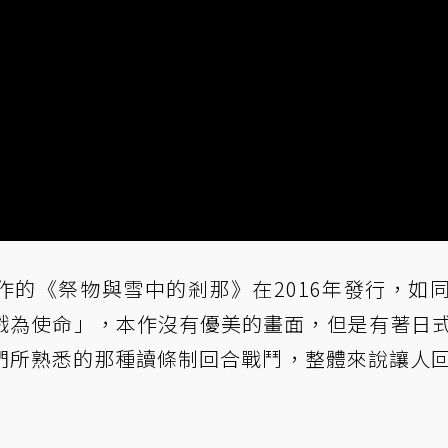
作的《祭物與雪中的剎那》在2016年發行，如
戲為使命」，本作沒有優美的畫面，但是有著日式
們所熟悉的那種讀條制回合戰鬥，整體來說讓人