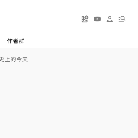
作者群
史上的今天