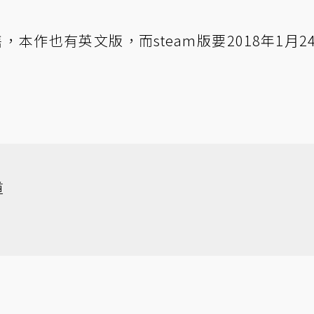
售，本作也有英文版，而steam版要2018年1月2
道