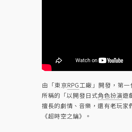
由「東京
RPG
工廠」開發，第一
所稱的「以開發日式
角色扮演
遊
擅長的劇情、音樂，還有老玩家
《超時空之鑰》。