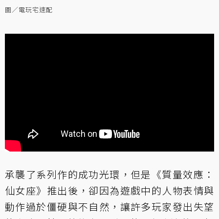
圖／電玩宅速配
承襲了系列作的成功光環，但是《質量效應：
仙女座》推出後，卻因為遊戲中的人物表情與
動作過於僵硬與不自然，讓許多玩家發出失望