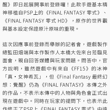
醒》即日起展開事前登錄囉！此款手遊基本精
神移植自PSP上的《FINAL FANTASY 零式》、
《FINAL FANTASY 零式 HD》，原作的世界觀
與基本設定保證原汁原味的重現。
這次因應事前登錄而舉辦的記者會，遊戲製作
總監田畑端與本作製作人本橋大佐來台蒞臨見
面會，親自回答媒體與玩家問題。問答中，官
方說明，雖然遊戲中有來自《FF15》的冰神
「真·女神希瓦」，但《Final Fantasy 最終幻
想：覺醒》仍為《FINAL FANTASY》本傳之外
的作品，不表示本傳中的人物與角色會正式出
現在遊戲中。同時在玩家的提問下，也表示此
作修正了PSP上《FINAL FANTASY 零式》中遠