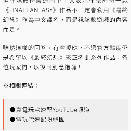
但在媒體持續追問下，又表示往後的每一款
《FINAL FANTASY》作品不一定會套用《最終
幻想》作為中文譯名，而是視該款遊戲的內容
而定。
雖然這樣的回答，有些曖昧，不過官方態度仍
是希望以《最終幻想》來正名此系列作品，各
位玩家們，以後可別念錯囉！
※相關連結：
●
真電玩宅速配YouTube頻道
●
電玩宅速配粉絲團