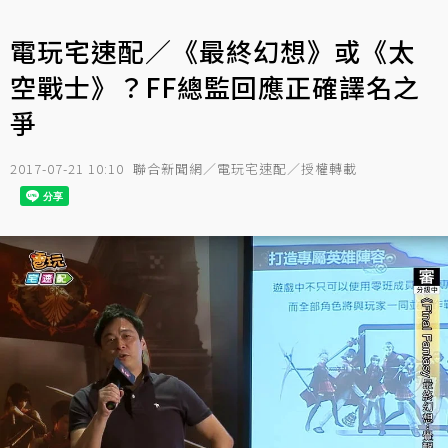
電玩宅速配／《最終幻想》或《太
空戰士》？FF總監回應正確譯名之
爭
2017-07-21 10:10
聯合新聞網／電玩宅速配／授權轉載