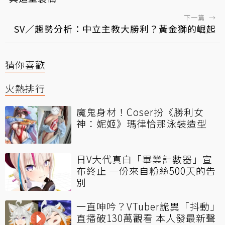
下一篇
→
SV／趨勢分析：中立主教大勝利？黃金獅的崛起
猜你喜歡
火熱排行
魔鬼身材！Coser扮《勝利女
神：妮姬》瑪律恰那泳裝造型
日V大代真白「畢業計數器」宣
布終止 一份來自粉絲500天的告
別
一直呻吟？VTuber詭異「抖動」
直播破130萬觀看 本人發最新聲