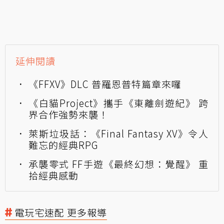
延伸閱讀
《FFXV》DLC 普羅恩普特篇章來囉
《白貓Project》攜手《東離劍遊紀》 跨
界合作強勢來襲！
萊斯垃圾話：《Final Fantasy XV》令人
難忘的經典RPG
承襲零式 FF手遊《最終幻想：覺醒》 重
拾經典感動
電玩宅速配 更多報導