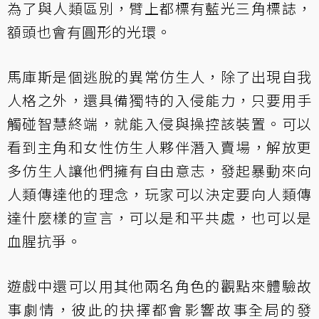
為了與人類區別，臂上都標有藍光三角標誌，
額頭也會有圓形的光環。
馬庫斯是個逃脫的異常仿生人，除了出現自我
人格之外，還具備獨特的入侵能力，只要用手
觸碰智慧終端，就能入侵與操控該裝置。可以
看到主角和女性仿生人夥伴潛入賣場，解放更
多仿生人讓他們擁有自由意志，發起暴動來向
人類傳達他的理念，玩家可以決定要向人類傳
達什麼樣的宣言，可以是和平共處，也可以是
血腥抗爭。
遊戲中還可以用其他兩名角色的觀點來體驗故
事劇情，彼此的抉擇都會影響故事全局的發