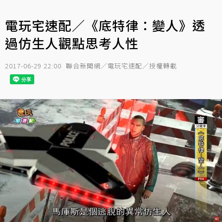
電玩宅速配／《底特律：變人》透
過仿生人觀點思考人性
2017-06-29 22:00
聯合新聞網／電玩宅速配／授權轉載