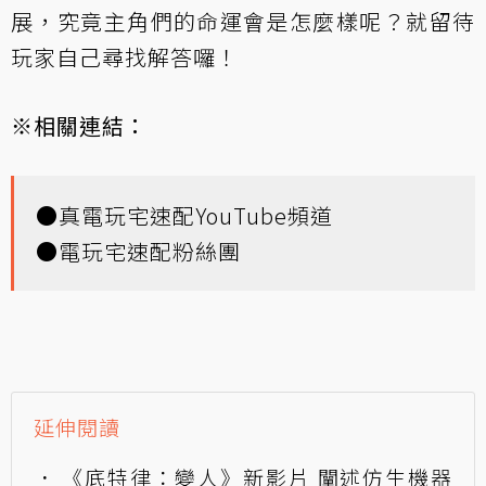
展，究竟主角們的命運會是怎麼樣呢？就留待
玩家自己尋找解答囉！
※相關連結：
●
真電玩宅速配YouTube頻道
●
電玩宅速配粉絲團
延伸閱讀
《底特律：變人》新影片 闡述仿生機器