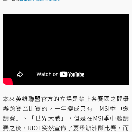
本來
英雄聯盟
官方的立場是禁止各賽區之間舉
辦跨賽區比賽的，一年變成只有「MSI季中邀
請賽」、「世界大戰」，但是在MSI季中邀請
賽之後，RIOT突然宣佈了要舉辦洲際比賽，而