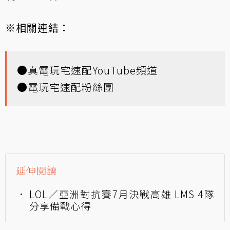
※相關連結：
●
真電玩宅速配YouTube頻道
●
電玩宅速配粉絲團
延伸閱讀
LOL／亞洲對抗賽7月決戰高雄 LMS 4隊
分享備戰心得