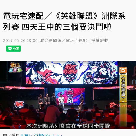
電玩宅速配／《英雄聯盟》洲際系
列賽 四天王中的三個要決鬥啦
2017-05-26 19:00
聯合新聞網／電玩宅速配／授權轉載
圖／擷自
真電玩宅速配Youtube