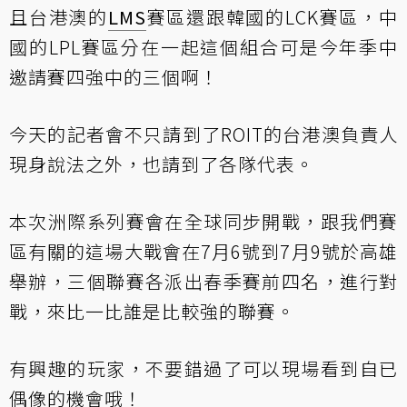
且台港澳的
LMS
賽區還跟韓國的LCK賽區，中
國的LPL賽區分在一起這個組合可是今年季中
邀請賽四強中的三個啊！
今天的記者會不只請到了ROIT的台港澳負責人
現身說法之外，也請到了各隊代表。
本次洲際系列賽會在全球同步開戰，跟我們賽
區有關的這場大戰會在7月6號到7月9號於高雄
舉辦，三個聯賽各派出春季賽前四名，進行對
戰，來比一比誰是比較強的聯賽。
有興趣的玩家，不要錯過了可以現場看到自已
偶像的機會哦！