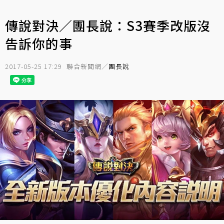
傳說對決／團長說：S3賽季改版沒
告訴你的事
2017-05-25 17:29
聯合新聞網／
團長說