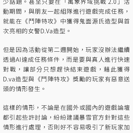
少話題。甚至只要在「萬象界域挑戰 2.0」活
動期間，與朋友一起組隊進行遊戲完成任務，
就能在《鬥陣特攻》中獲得鬼面源氏造型與首
次亮相的女警D.Va造型。
但是因為活動從第二週開始，玩家沒辦法繼續
透過AI達成任務條件，而是要與真人進行快速
對戰，讓部分只想趕快結束遊戲，藉此獲得
D.va造型與《鬥陣特攻》獎勵的玩家有惡意送
頭的情形發生。
這樣的情形，不論是在國外或國內的遊戲論壇
都引起些許討論，紛紛建議暴雪官方針對這些
情形進行處理，否則好不容易吸引了新玩家加