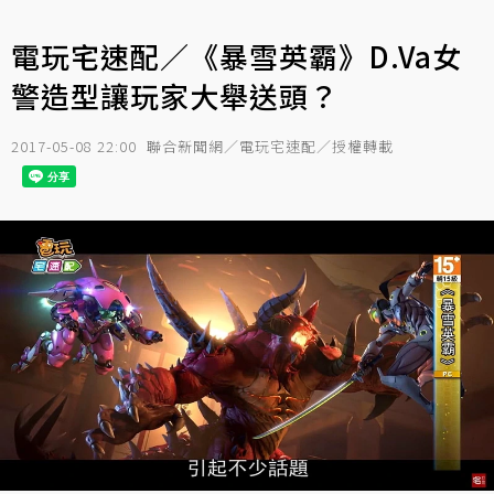
電玩宅速配／《暴雪英霸》D.Va女
警造型讓玩家大舉送頭？
2017-05-08 22:00
聯合新聞網／電玩宅速配／授權轉載