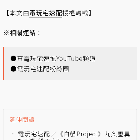
【本文由
電玩宅速配
授權轉載】
※相關連結：
●
真電玩宅速配YouTube頻道
●
電玩宅速配粉絲團
延伸閱讀
電玩宅速配／《白貓Project》九条靈異