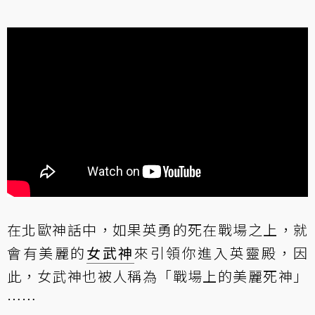
在北歐神話中，如果英勇的死在戰場之上，就
會有美麗的
女武神
來引領你進入英靈殿，因
此，女武神也被人稱為「戰場上的美麗死神」
……