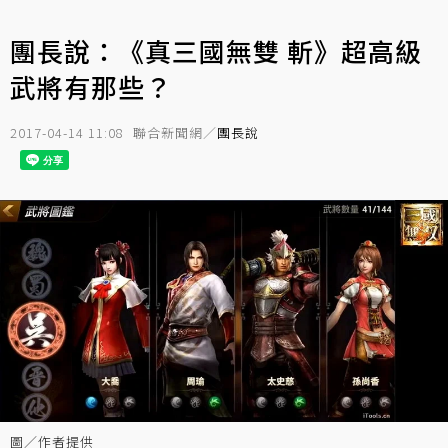
團長說：《真三國無雙 斬》超高級
武將有那些？
2017-04-14 11:08
聯合新聞網／
團長說
圖／作者提供