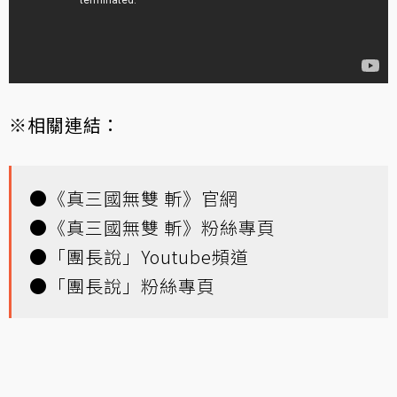
※相關連結：
●
《真三國無雙 斬》官網
●
《真三國無雙 斬》粉絲專頁
●
「團長說」Youtube頻道
●
「團長說」粉絲專頁