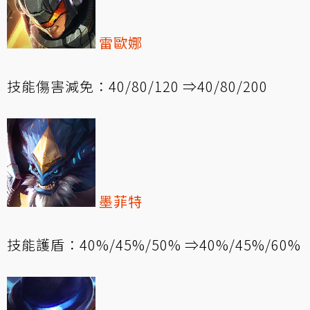
雷歐娜
技能傷害減免：40/80/120 ⇒40/80/200
墨菲特
技能護盾：40%/45%/50% ⇒40%/45%/60%