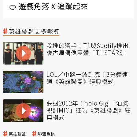
🍊 遊戲角落 X 追蹤起來
英雄聯盟 更多報導
我推的選手！T1與Spotify推出
復古風偶像團體「T1 STARS」
LOL／中路一波到底！3分鐘速
通《英雄聯盟》經典模式
夢迴2012年！holo Gigi「油膩
視訊MIC」狂玩《英雄聯盟》經
典模式
英雄聯盟
聯盟戰棋