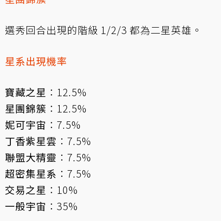
選秀回合出現的階級 1/2/3 都為二星英雄。
星系出現機率
寶藏之星
：12.5%
星團錦簇
：12.5%
妮可宇宙
：7.5%
丁香紫星雲
：7.5%
聯盟大精靈
：7.5%
超密集星系
：7.5%
交易之星
：10%
一般宇宙
：35%