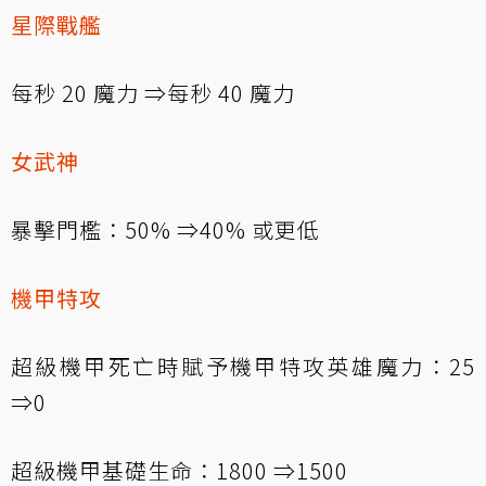
星際戰艦
每秒 20 魔力 ⇒每秒 40 魔力
女武神
暴擊門檻：50% ⇒40% 或更低
機甲特攻
超級機甲死亡時賦予機甲特攻英雄魔力：25
⇒0
超級機甲基礎生命：1800 ⇒1500