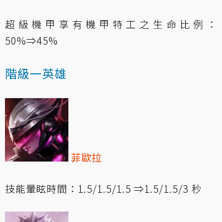
超級機甲享有機甲特工之生命比例：
50%⇒45%
階級一英雄
菲歐拉
技能暈眩時間：1.5/1.5/1.5 ⇒1.5/1.5/3 秒