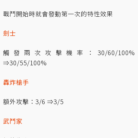
戰鬥開始時就會發動第一次的特性效果
劍士
觸發兩次攻擊機率：30/60/100%
⇒30/55/100%
轟炸槍手
額外攻擊：3/6 ⇒3/5
武鬥家