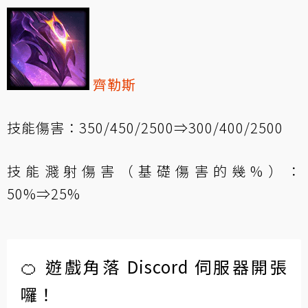
齊勒斯
技能傷害：350/450/2500⇒300/400/2500
技能濺射傷害（基礎傷害的幾%）：
50%⇒25%
🍊 遊戲角落 Discord 伺服器開張
囉！