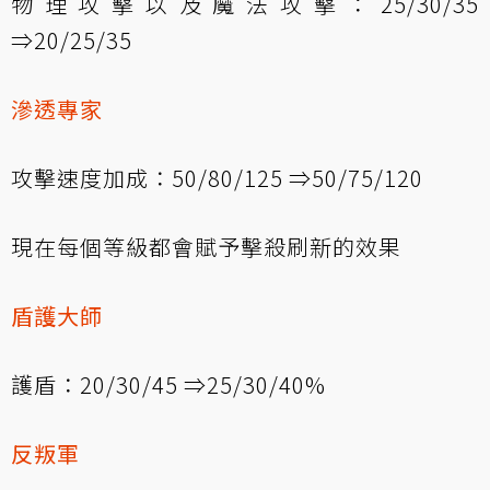
物理攻擊以及魔法攻擊：25/30/35
⇒20/25/35
滲透專家
攻擊速度加成：50/80/125 ⇒50/75/120
現在每個等級都會賦予擊殺刷新的效果
盾護大師
護盾：20/30/45 ⇒25/30/40%
反叛軍