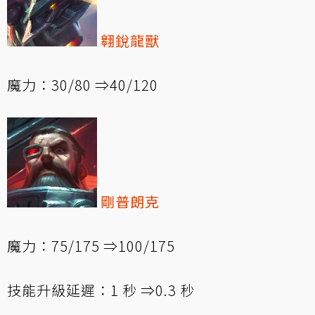
翱銳龍獸
魔力：30/80 ⇒40/120
剛普朗克
魔力：75/175 ⇒100/175
技能升級延遲：1 秒 ⇒0.3 秒