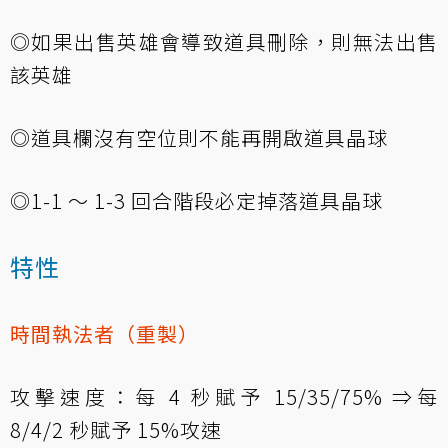
◎如果出售英雄會導致道具刪除，則無法出售
該英雄
◎道具欄沒有空位則不能再開啟道具晶球
◎1-1 ～ 1-3 回合階段必定掉落道具晶球
特性
時間執法者（重製）
攻擊速度：每 4 秒賦予 15/35/75% ⇒每
8/4/2 秒賦予 15%攻速