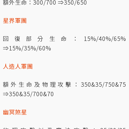
額外生命：300/700 ⇒350/650
星界軍團
回復部分生命：15%/40%/65%
⇒15%/35%/60%
人造人軍團
額外生命及物理攻擊：350&35/750&75
⇒350&35/700&70
幽冥煞星