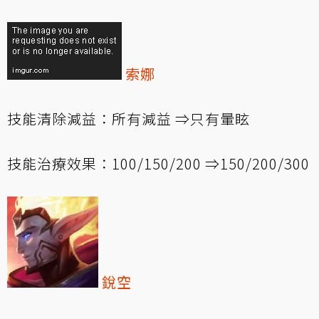
索娜
技能清除減益：所有減益 ⇒只有暈眩
技能治療效果：100/150/200 ⇒150/200/300
銳空