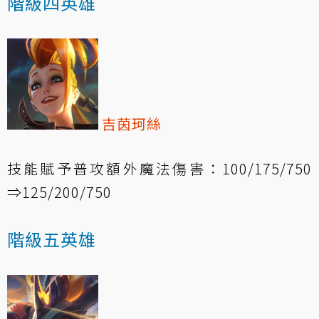
階級四英雄
吉茵珂絲
技能賦予普攻額外魔法傷害：100/175/750
⇒125/200/750
階級五英雄