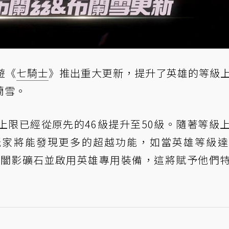
遊《
七騎士
》推出重大更新，提升了英雄的等級
蘭雪。
上限已經從原先的46級提升至50級。隨著等級
家將能發現更多的超越功能，如當英雄等級達
使用闇影礦石並啟用英雄專用裝備，這將賦予他們