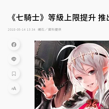
《七騎士》等級上限提升 推
2018-05-14 13:34
網石／資料提供