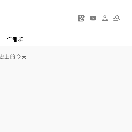
作者群
史上的今天