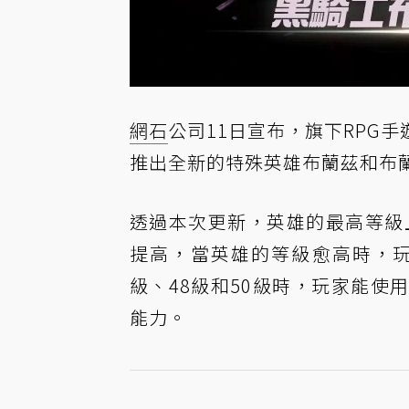
網石
公司11日宣布，旗下RPG手
推出全新的特殊英雄布蘭茲和布
透過本次更新，英雄的最高等級
提高，當英雄的等級愈高時，玩
級、48級和50級時，玩家能
能力。