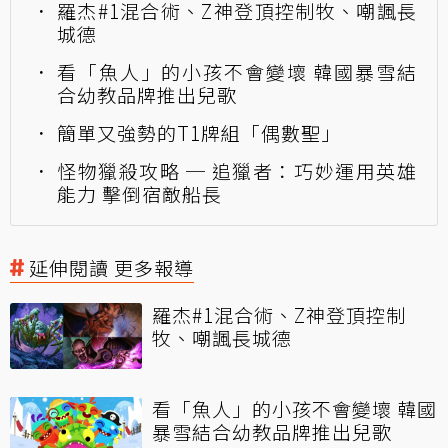
羅杰#1混合術、Z神登頂控制牧、嘲諷長
城德
看「魚人」的小孩不會變壞 韓國暴雪結
合幼教品牌推出兒歌
簡單又強勢的T1牌組「偶數聖」
怪物獵殺攻略 ─ 追獵者：巧妙運用英雄
能力 擊倒宿敵船長
延伸閱讀 更多報導
羅杰#1混合術、Z神登頂控制
牧、嘲諷長城德
看「魚人」的小孩不會變壞 韓國
暴雪結合幼教品牌推出兒歌