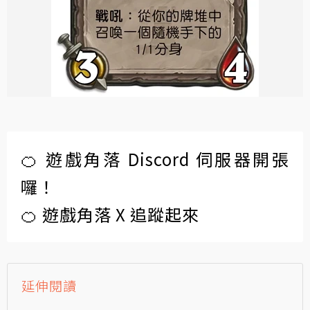
🍊 遊戲角落 Discord 伺服器開張
囉！
🍊 遊戲角落 X 追蹤起來
延伸閱讀