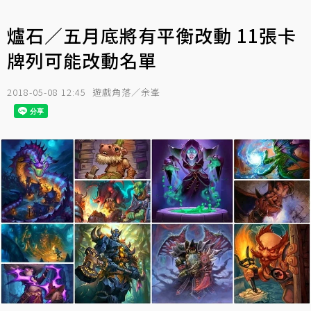
爐石／五月底將有平衡改動 11張卡
牌列可能改動名單
2018-05-08 12:45
遊戲角落／余峯