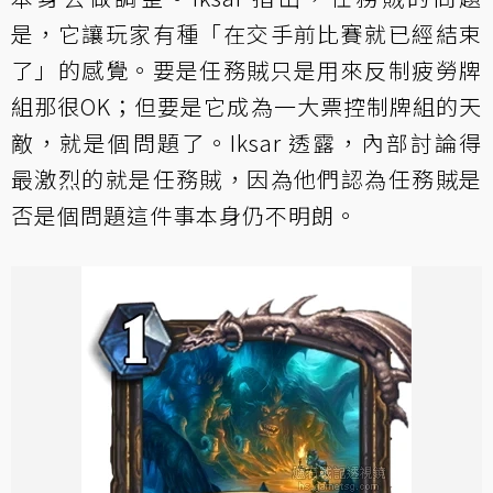
是，它讓玩家有種「在交手前比賽就已經結束
了」的感覺。要是任務賊只是用來反制疲勞牌
組那很OK；但要是它成為一大票控制牌組的天
敵，就是個問題了。Iksar 透露，內部討論得
最激烈的就是任務賊，因為他們認為任務賊是
否是個問題這件事本身仍不明朗。