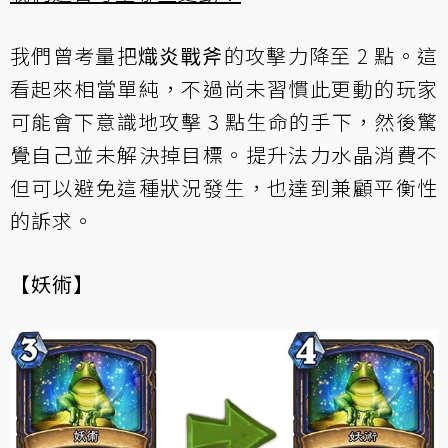
我們曾考量把
熾炎戰斧
的攻擊力降至 2 點。這
看起來相當單純，不過尚未習慣此更動的玩家
可能會下意識地攻擊 3 點生命的手下，然後驚
覺自己並未解決掉目標。提升法力水晶消費不
但可以避免這種狀況發生，也達到兼顧平衡性
的訴求。
【妖術】