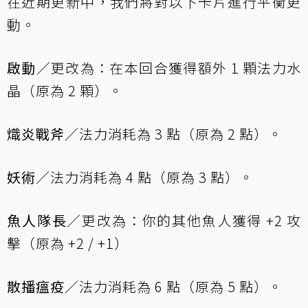
在近期更新中，我們將對以下卡片進行平衡更
動。
啟動
／更改為：在本回合獲得額外 1 顆法力水
晶（原為 2 顆）。
熾炎戰斧
／法力消耗為 3 點（原為 2 點）。
妖術
／法力消耗為 4 點（原為 3 點）。
魚人隊長
／更改為：你的其他魚人獲得 +2 攻
擊（原為 +2 / +1）
散播瘟疫
／法力消耗為 6 點（原為 5 點）。