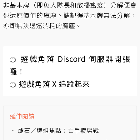
非基本牌（即魚人隊長和散播瘟疫）分解便會
退還原價值的魔塵。請記得基本牌無法分解，
亦即無法退還消耗的魔塵。
🍊 遊戲角落 Discord 伺服器開張
囉！
🍊 遊戲角落 X 追蹤起來
延伸閱讀
爐石／牌組焦點：亡手疲勞戰