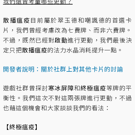
我們還曾考量哪些更動？
散播瘟疫
目前屬於翠玉德和嘲諷德的首選卡
片，我們曾經考慮改為七費牌、而非六費牌。
不過，既然已經對
啟動
進行更動，我們最後決
定只把
散播瘟疫
的法力水晶消耗提升一點。
開發者說明：關於社群上對其他卡片的討論
遊戲社群曾探討
寒冰屏障
和
終極瘟疫
等牌的平
衡性。我們這次不對這兩張牌進行更動，不過
也藉這個機會和大家談談我們的看法：
【終極瘟疫】