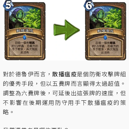
對於德魯伊而言，
散播瘟疫
是個防衛攻擊牌組
的優秀手段，但以五費牌而言顯得太過超值。
調整為六費牌後，可延後出這張牌的速度，但
不影響在後期運用防守用手下散播瘟疫的策
略。