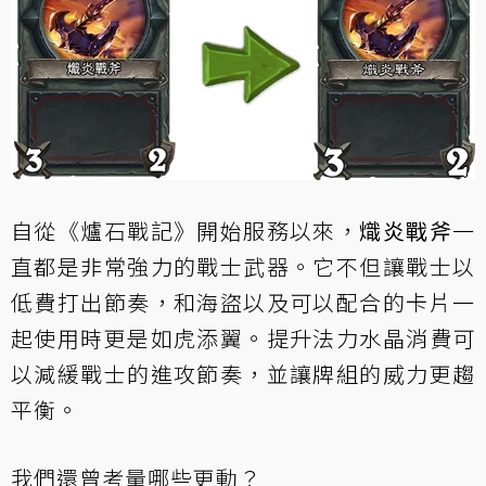
自從《爐石戰記》開始服務以來，
熾炎戰斧
一
直都是非常強力的戰士武器。它不但讓戰士以
低費打出節奏，和海盜以及可以配合的卡片一
起使用時更是如虎添翼。提升法力水晶消費可
以減緩戰士的進攻節奏，並讓牌組的威力更趨
平衡。
我們還曾考量哪些更動？