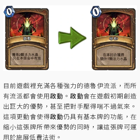
目前遊戲裡充滿各種強力的德魯伊流派，而所
有流派都會使用
啟動
。
啟動
會在遊戲初期創造
出巨大的優勢，甚至把對手壓得喘不過氣來。
這項更動會使得
啟動
仍具有基本牌的功能，在
縮小這張牌所帶來優勢的同時，讓這張牌可運
用於施展低費法術。