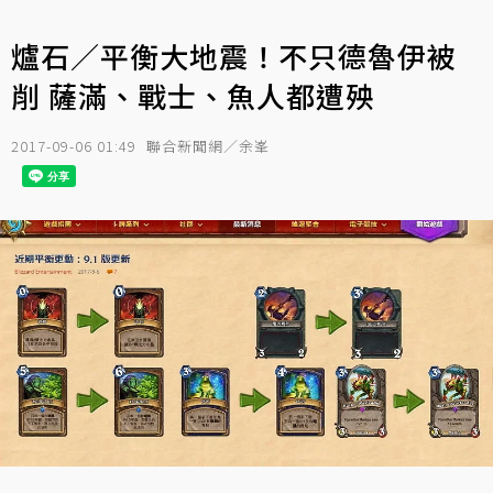
爐石／平衡大地震！不只德魯伊被
削 薩滿、戰士、魚人都遭殃
2017-09-06 01:49
聯合新聞網／余峯