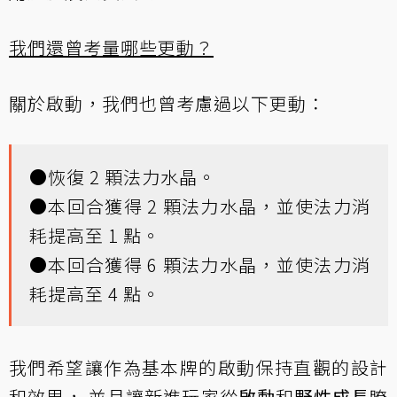
我們還曾考量哪些更動？
關於啟動，我們也曾考慮過以下更動：
●恢復 2 顆法力水晶。
●本回合獲得 2 顆法力水晶，並使法力消
耗提高至 1 點。
●本回合獲得 6 顆法力水晶，並使法力消
耗提高至 4 點。
我們希望讓作為基本牌的啟動保持直觀的設計
和效果， 並且讓新進玩家從
啟動
和
野性成長
瞭