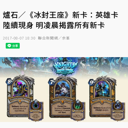
爐石／《冰封王座》新卡：英雄卡
陸續現身 明凌晨揭露所有新卡
2017-08-07 18:30
聯合新聞網／余峯