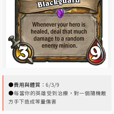
●
費用與體質
：6/3/9
●每當你的英雄受到治療，對一個隨機敵
方手下造成等量傷害