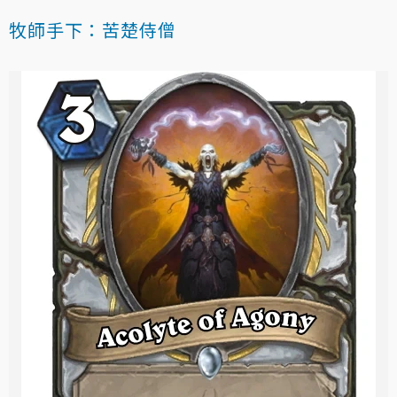
牧師手下：苦楚侍僧