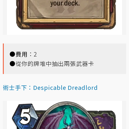
●
費用
：2
●從你的牌堆中抽出兩張武器卡
術士手下：Despicable Dreadlord