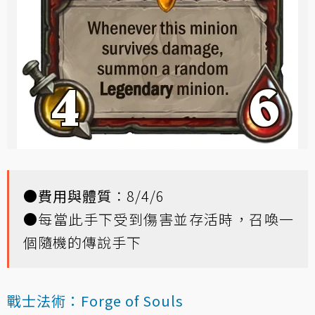
●
費用與體質
：8/4/6
●每當此手下受到傷害並存活時，召喚一
個隨機的傳說手下
戰士法術：Forge of Souls