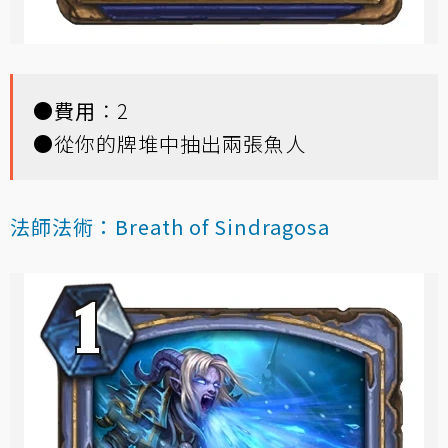
●
費用
：2
●從你的牌堆中抽出兩張魚人
法師法術：Breath of Sindragosa