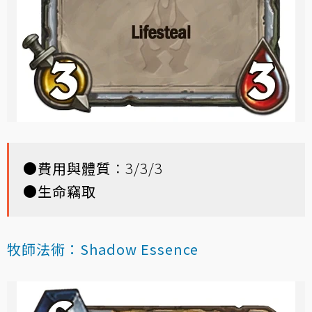
●
費用與體質
：3/3/3
●
生命竊取
牧師法術：Shadow Essence