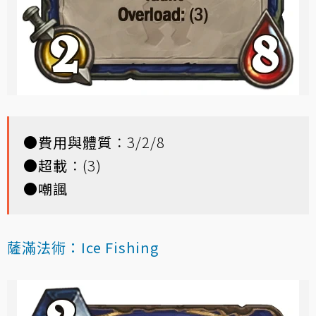
●
費用與體質
：3/2/8
●
超載
：(3)
●
嘲諷
薩滿法術：Ice Fishing