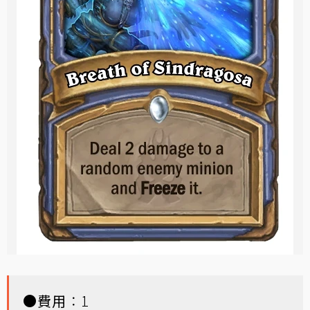
●
費用
：1