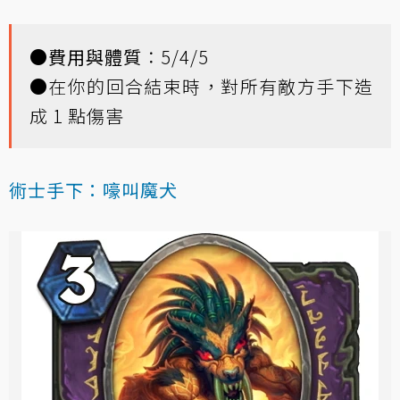
●
費用與體質
：5/4/5
●在你的回合結束時，對所有敵方手下造
成 1 點傷害
術士手下：嚎叫魔犬