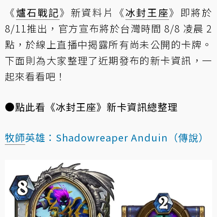
《
爐石戰記
》新資料片《
冰封王座
》即將於
8/11推出，官方宣布將於台灣時間 8/8 凌晨 2
點，於
線上直播
中揭露所有尚未公開的卡牌。
下面則為大家整理了近期發布的新卡資訊，一
起來看看吧！
●
點此看《冰封王座》新卡資訊總整理
牧師
英雄：Shadowreaper Anduin（傳說）