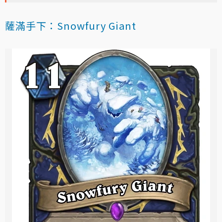
薩滿手下：Snowfury Giant