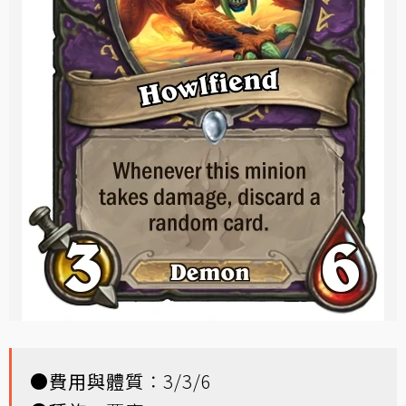
●
費用與體質
：3/3/6