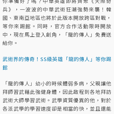
你準備好了嗎？中華英雄即將齊聚《天際奇
兵》，一波波的中華武術狂潮強勢來襲！韓
國、東南亞地區也將於此版本開放跨區對戰，
等你來踢館。同時，官方合作活動限時開放
中，現在馬上登入創角，「龍的傳人」免費送
給你。
武術界的傳奇！SS級英雄「龍的傳人」等你踢
館
「龍的傳人」幼小的時候體弱多病，父親讓他
拜師習武藉此強健身體，因此啟程到各地拜訪
武術大師學習武術。武學資質優異的他，對於
各派武學的學習速度卻是相當的快，並且還能