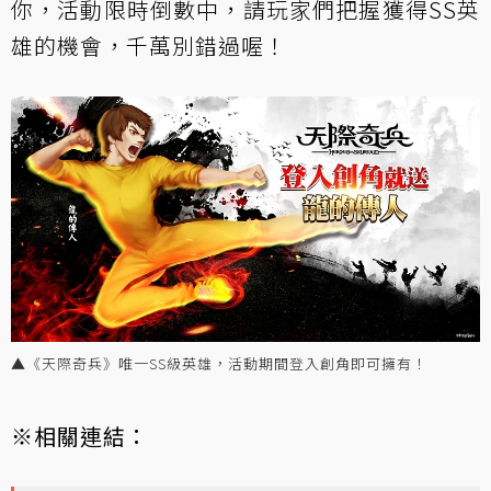
你，活動限時倒數中，請玩家們把握獲得SS英
雄的機會，千萬別錯過喔！
▲《天際奇兵》唯一SS級英雄，活動期間登入創角即可擁有！
※相關連結：