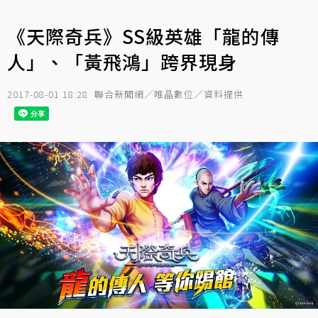
《天際奇兵》SS級英雄「龍的傳
人」、「黃飛鴻」跨界現身
2017-08-01 18:28
聯合新聞網／唯晶數位／資料提供