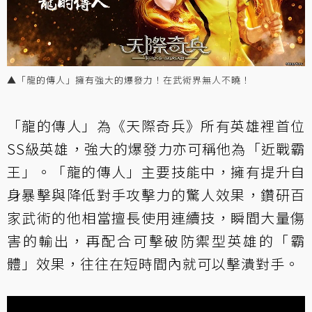
▲「龍的傳人」擁有強大的爆發力！在武術界無人不曉！
「龍的傳人」為《天際奇兵》所有英雄裡首位
SS級英雄，強大的爆發力亦可稱他為「近戰霸
王」。「龍的傳人」主要技能中，擁有提升自
身暴擊與降低對手攻擊力的驚人效果，鑽研百
家武術的他相當擅長使用連續技，瞬間大量傷
害的輸出，再配合可擊破防禦型英雄的「霸
體」效果，往往在短時間內就可以擊潰對手。