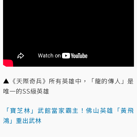
▲《天際奇兵》所有英雄中，「龍的傳人」是
唯一的SS級英雄
「寶芝林」武館當家霸主！佛山英雄「黃飛
鴻」重出武林