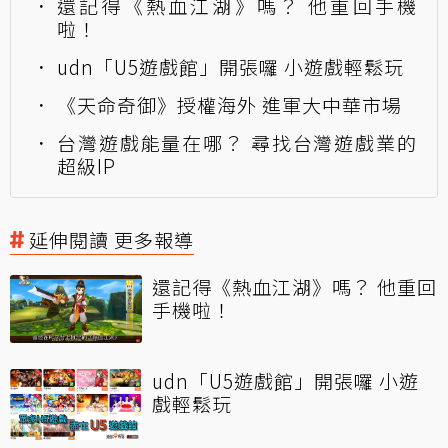
還記得《熱血江湖》嗎？ 他重回手機
啦！
udn「U5遊戲館」開張囉 小遊戲輕鬆玩
《天命奇御》授權海外 進軍大中華市場
台灣遊戲能量在哪？ 尋找台灣遊戲業的
超級IP
延伸閱讀 更多報導
還記得《熱血江湖》嗎？ 他重回
手機啦！
udn「U5遊戲館」開張囉 小遊
戲輕鬆玩