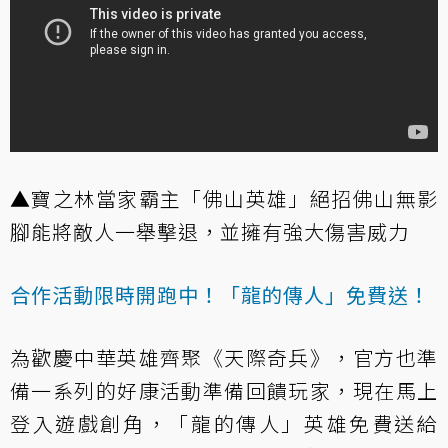
▲寶之林當家霸主「佛山英雄」絕招佛山無影
腳能將敵人一舉擊退，並擁有強大傷害威力
合作活動限時開跑中！「龍的傳人」免費送！
為歡慶中華英雄齊聚《天際奇兵》，官方也準
備一系列的好康活動準備回饋玩家，現在馬上
登入遊戲創角，「龍的傳人」英雄免費送給