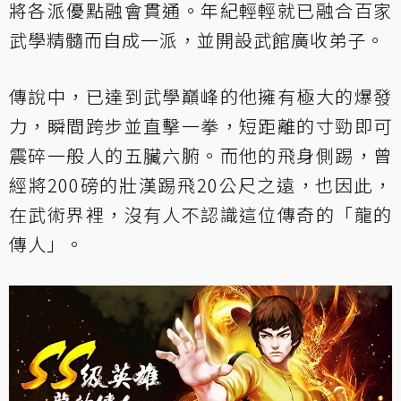
將各派優點融會貫通。年紀輕輕就已融合百家
武學精髓而自成一派，並開設武館廣收弟子。
傳說中，已達到武學巔峰的他擁有極大的爆發
力，瞬間跨步並直擊一拳，短距離的寸勁即可
震碎一般人的五臟六腑。而他的飛身側踢，曾
經將200磅的壯漢踢飛20公尺之遠，也因此，
在武術界裡，沒有人不認識這位傳奇的「龍的
傳人」。