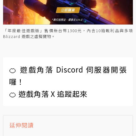
「年度最佳遊戲版」售價新台幣1300元，內含10箱戰利品與多項
Blizzard 遊戲之虛擬寶物。
🍊 遊戲角落 Discord 伺服器開張
囉！
🍊 遊戲角落 X 追蹤起來
延伸閱讀