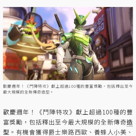
歡慶週年！《鬥陣特攻》獻上超過100種的豐富獎勵，包括釋出至今
最大規模的全新傳奇造型。
歡慶週年！《鬥陣特攻》獻上超過100種的豐
富獎勵，包括釋出至今最大規模的全新傳奇
造
型
。有機會獲得爵士樂路西歐、養蜂人小美、