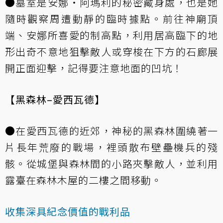
●墓室是安娜‧阿瑪利的秘密藏身處，也是她
隨時觀察周遭動靜的臨時據點。前往神廟頂
端、安娜所喜愛的制高點，利用居高臨下的地
形出奇不意地狙擊敵人或穿梭在下方的石廊展
開正面迎擊，記得要注意地面的凹坑！
【黑森林–愛西瓦德】
●在愛西瓦德的近郊，神秘的黑森林圍繞著一
片長年荒廢的戰場，裡頭散布壁壘機兵的殘
骸。從城堡與森林間的小路夾擊敵人，並利用
露臺在森林木屋的二樓之間移動。
收集深具紀念價值的戰利品