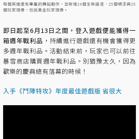
每個英雄還有專屬的舞蹈動作，並新增24個全新語音、25個噴漆與25
個玩家頭像，包括黃金玩家頭像。
即日起至6月13日之間，登入遊戲便能獲得一
箱週年戰利品
，持續進行遊戲還有機會獲得更
多週年戰利品。活動結束前，玩家也可以前往
暴雪商店購買週年戰利品。別猶豫太久，因為
歡樂的慶典總有落幕的時候！
入手《鬥陣特攻》年度最佳遊戲版 省很大