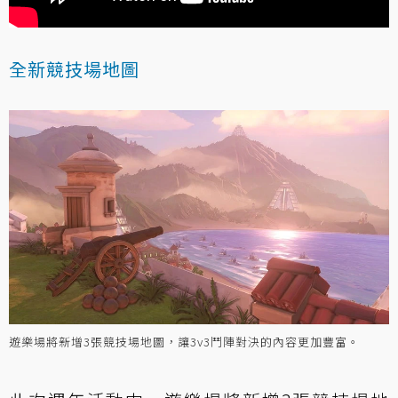
全新競技場地圖
遊樂場將新增3張競技場地圖，讓3v3鬥陣對決的內容更加豐富。