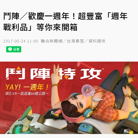
鬥陣／歡慶一週年！超豐富「週年
戰利品」等你來開箱
2017-05-24 11:00
聯合新聞網／台灣暴雪／資料提供