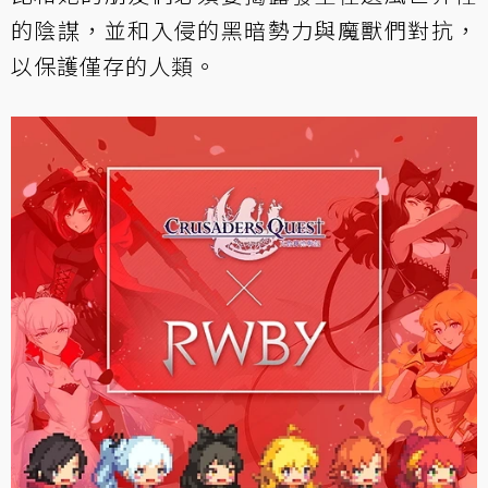
的陰謀，並和入侵的黑暗勢力與魔獸們對抗，
以保護僅存的人類。