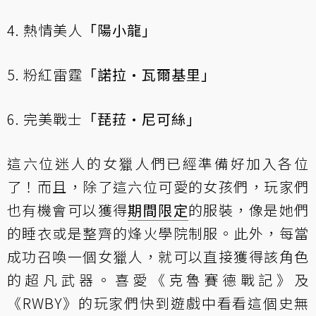
4. 熱情美人
「陽小龍」
5. 粉紅雷霆
「諾拉•瓦爾基里」
6. 完美戰士
「琵菈•尼可絲」
這六位迷人的女獵人們已經準備好加入各位
了！而且，除了這六位可愛的女孩們，玩家們
也有機會可以獲得
期間限定
的服裝，像是她們
的睡衣或是整齊的烽火學院制服。此外，每當
成功召喚一個女獵人，就可以直接獲得該角色
的超凡武器。喜愛《克魯賽德戰記》及
《RWBY》的玩家們快到遊戲中看看這個史無