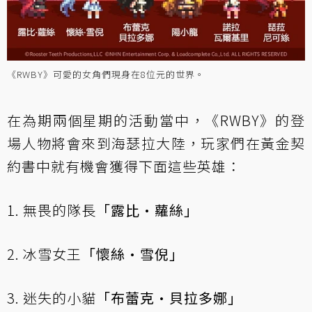
《RWBY》可愛的女角們現身在8位元的世界。
在為期兩個星期的活動當中，《RWBY》的登
場人物將會來到海瑟拉大陸，玩家們在黃金契
約書中就有機會獲得下面這些英雄：
1. 無畏的隊長
「露比•蘿絲」
2. 冰雪女王
「懷絲•雪倪」
3. 迷失的小貓
「布蕾克•貝拉多娜」