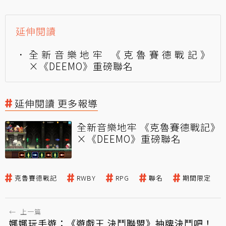
延伸閱讀
全新音樂地牢 《克魯賽德戰記》
×《DEEMO》重磅聯名
延伸閱讀 更多報導
全新音樂地牢 《克魯賽德戰記》
×《DEEMO》重磅聯名
克魯賽德戰記
RWBY
RPG
聯名
期間限定
←
上一篇
娜娜玩手遊：《遊戲王 決鬥聯盟》抽牌決鬥吧！