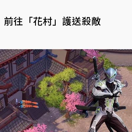
！前往「花村」護送殺敵