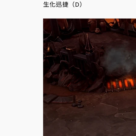
生化迅捷（D）