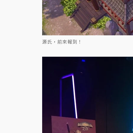
源氏，前來報到！