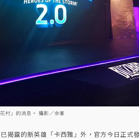
花村」的消息。 攝影／余峯
除了已揭露的新英雄「卡西雅」外，官方今日正式