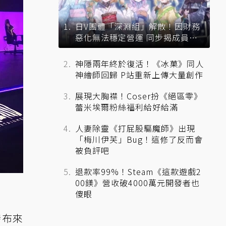
日V團體「深淵組」解散！因財務
惡化無法穩定營運 同步揭成員未
來去向
神隱兩年終於復活！《冰菓》同人
神繪師回歸 P站重新上傳大量創作
展現大胸襟！Coser扮《絕區零》
蕾米埃爾粉絲福利給好給滿
人妻除靈《打屁股驅魔師》出現
「梅川伊芙」Bug！這修了反而會
被負評吧
退款率99%！Steam《這款遊戲2
00鎂》營收破4000萬元開發者也
傻眼
發布來