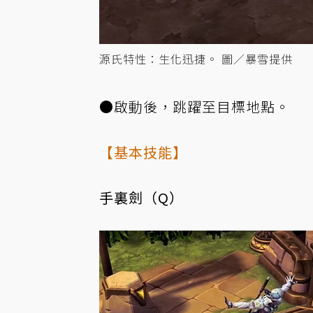
源氏特性：生化迅捷。 圖／暴雪提供
●啟動後，跳躍至目標地點。
【基本技能】
手裏劍（Q）