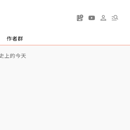
作者群
史上的今天