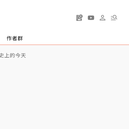
作者群
史上的今天