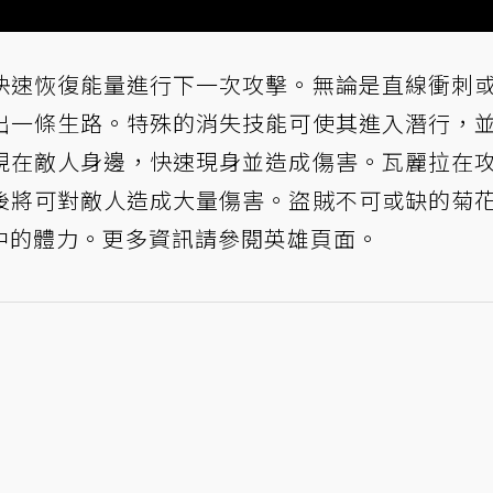
快速恢復能量進行下一次攻擊。無論是直線衝刺
出一條生路。特殊的消失技能可使其進入潛行，
現在敵人身邊，快速現身並造成傷害。瓦麗拉在
後將可對敵人造成大量傷害。盜賊不可或缺的菊
中的體力。更多資訊請參閱
英雄頁面
。