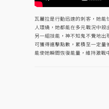
瓦麗拉是行動迅速的刺客，她能
人環繞，她都能在多元戰況中殺
另一組技能，神不知鬼不覺地出
可獲得連擊點數，累積至一定量
能使她瞬間恢復能量，維持激戰