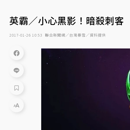
英霸／小心黑影！暗殺刺客
2017-01-26 10:53
聯合新聞網／台灣暴雪／資料提供