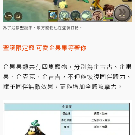
為了迎接聖誕節，敵方寵物也在盛裝打扮。
聖誕限定寵 可愛企果果等著你
企果果類共有四隻寵物，分別為企古古、企果
果、企克克、企吉吉，不但能恢復同伴體力、
賦予同伴無敵效果，更能增加全體攻擊力。