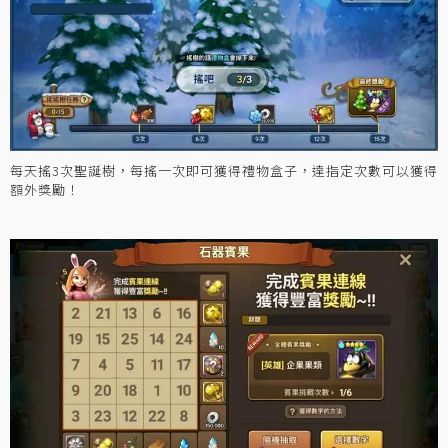
每天搖3次聖誕樹，每搖一次即可獲得禮物盒子，達指定次數可以獲得
額外獎勵！