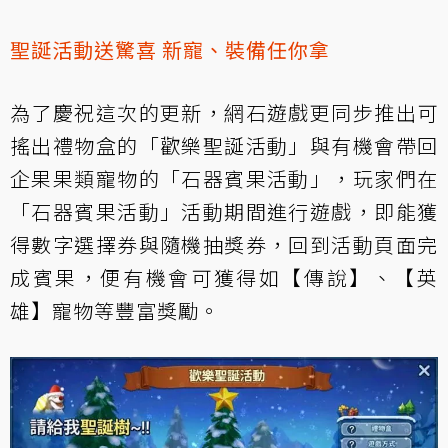
聖誕活動送驚喜 新寵、裝備任你拿
為了慶祝這次的更新，網石遊戲更同步推出可
搖出禮物盒的「歡樂聖誕活動」與有機會帶回
企果果類寵物的「石器賓果活動」，玩家們在
「石器賓果活動」活動期間進行遊戲，即能獲
得數字選擇券與隨機抽獎券，回到活動頁面完
成賓果，便有機會可獲得如【傳說】、【英
雄】寵物等豐富獎勵。