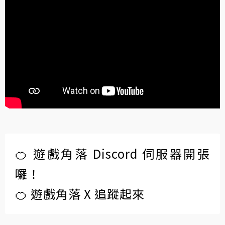
🍊 遊戲角落 Discord 伺服器開張
囉！
🍊 遊戲角落 X 追蹤起來