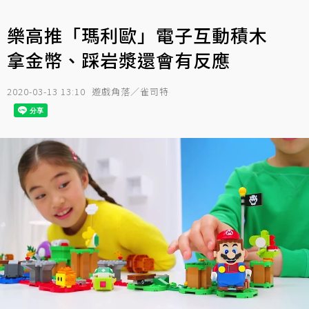
樂高推「瑪利歐」電子互動積木
拿金幣、踩岩漿還會有反應
2020-03-13 13:10
遊戲角落／雀司特