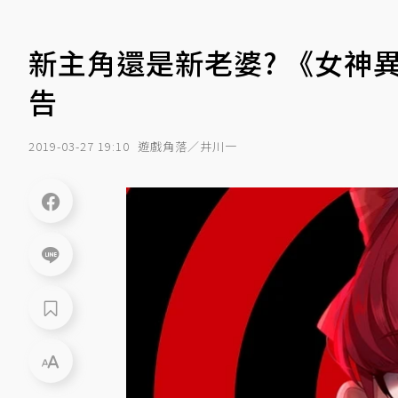
新主角還是新老婆? 《女神
告
2019-03-27 19:10
遊戲角落／井川一