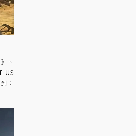
舞》、
LUS
猜到：