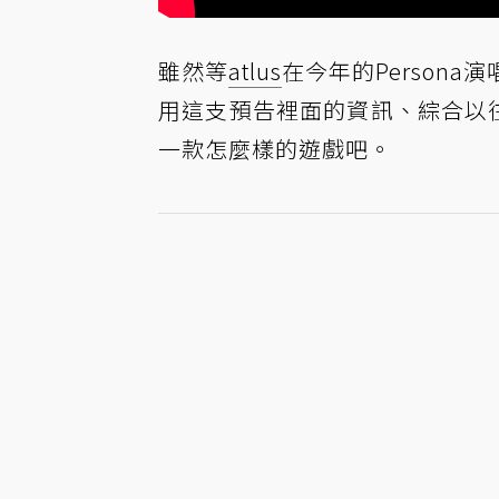
雖然等
atlus
在今年的Person
用這支預告裡面的資訊、綜合以
一款怎麼樣的遊戲吧。