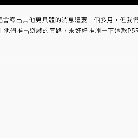
a演唱會釋出其他更具體的消息還要一個多月，但我
往他們推出遊戲的套路，來好好推測一下這款P5