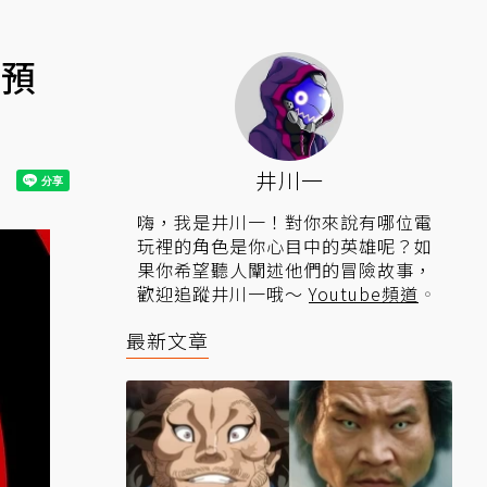
R預
井川一
嗨，我是井川一！對你來說有哪位電
玩裡的角色是你心目中的英雄呢？如
果你希望聽人闡述他們的冒險故事，
歡迎追蹤井川一哦～
Youtube頻道
。
最新文章