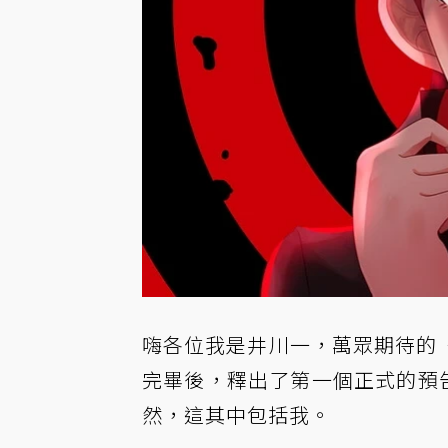
嗨各位我是井川一，萬眾期待的《P5R
完畢後，釋出了第一個正式的預告
然，這其中包括我。