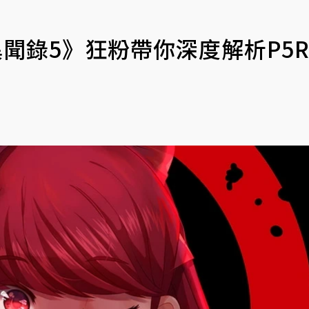
異聞錄5》狂粉帶你深度解析P5