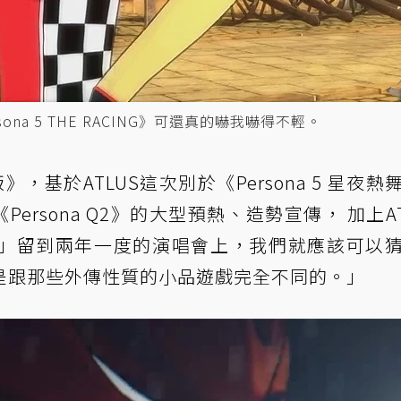
a 5 THE RACING》可還真的嚇我嚇得不輕。
金版》，基於ATLUS這次別於《Persona 5 星夜熱
《Persona Q2》的大型預熱、造勢宣傳， 加上AT
」留到兩年一度的演唱會上，我們就應該可以
是跟那些外傳性質的小品遊戲完全不同的。」