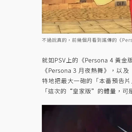
不過說真的，前幾個月看到謠傳的《Person
就如PSV上的《Persona 4 黃
《Persona 3 月夜熱舞》，以及
特地把最大一砲的「本番預告片
「這次的“皇家版”的體量，可