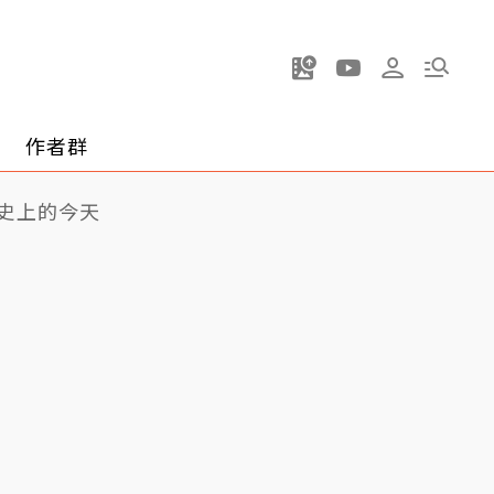
作者群
史上的今天