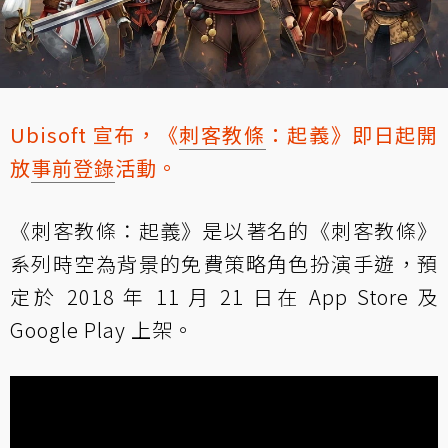
Ubisoft 宣布，《
刺客教條
：起義》即日起開
放
事前登錄
活動。
《刺客教條：起義》是以著名的《刺客教條》
系列時空為背景的免費策略角色扮演手遊，預
定於 2018 年 11 月 21 日在 App Store 及
Google Play 上架。