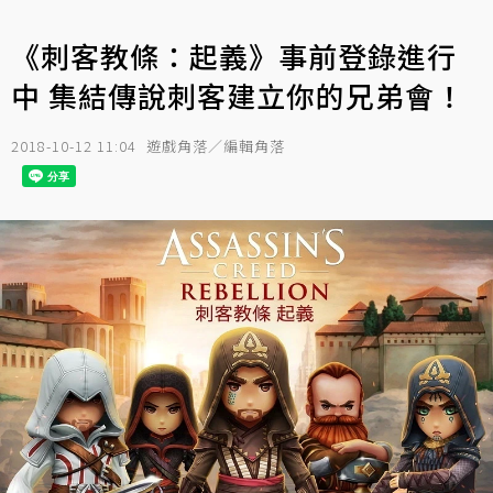
《刺客教條：起義》事前登錄進行
中 集結傳說刺客建立你的兄弟會！
2018-10-12 11:04
遊戲角落／編輯角落