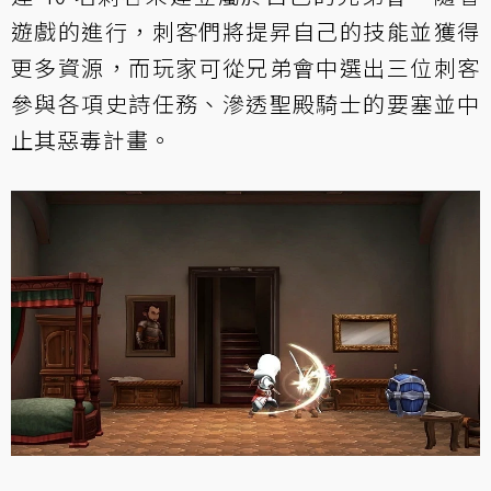
遊戲的進行，刺客們將提昇自己的技能並獲得
更多資源，而玩家可從兄弟會中選出三位刺客
參與各項史詩任務、滲透聖殿騎士的要塞並中
止其惡毒計畫。