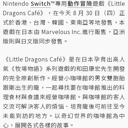
Nintendo
Switch
™專用
動作冒險
遊戲《Little
Dragons Café》，在今天 8 月 30 日（四）正
式於香港、台灣、韓國、東南亞等地發售，本
遊戲在日本由 Marvelous Inc.進行販售，亞洲
版則與日文版同步發售。
《Little Dragons Café》是在日本孕育出高人
氣《牧場物語》系列遊戲的和田康宏先生開發
的完全原創新作。經營小咖啡館的男女雙胞胎
跟剛出生的龍，一起尋找要在咖啡館推出的料
理食材與食譜來經營咖啡館。與咖啡館的客人
交流可解決客人的煩惱、培育龍後可前往至今
未能到訪的地方。以奇幻世界的咖啡館為中
心，展開各式各樣的故事。