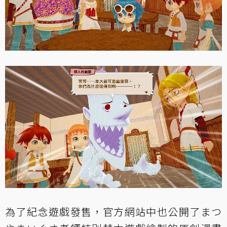
為了紀念遊戲發售，官方網站中也公開了まつ