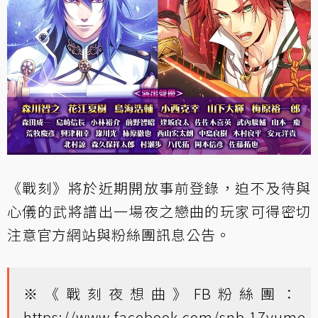
《戰刻》將於近期開放事前登錄，迫不及待與
心儀的武將譜出一場夜之戀曲的玩家可得密切
注意官方網站與粉絲團訊息公告。
※《戰刻夜想曲》FB粉絲團：
https://www.facebook.com/snb.17yume