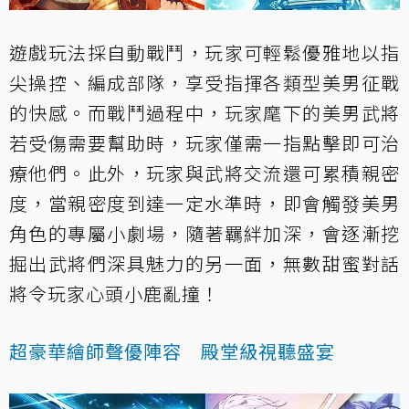
遊戲玩法採自動戰鬥，玩家可輕鬆優雅地以指
尖操控、編成部隊，享受指揮各類型美男征戰
的快感。而戰鬥過程中，玩家麾下的美男武將
若受傷需要幫助時，玩家僅需一指點擊即可治
療他們。此外，玩家與武將交流還可累積親密
度，當親密度到達一定水準時，即會觸發美男
角色的專屬小劇場，隨著羈絆加深，會逐漸挖
掘出武將們深具魅力的另一面，無數甜蜜對話
將令玩家心頭小鹿亂撞！
超豪華繪師聲優陣容 殿堂級視聽盛宴