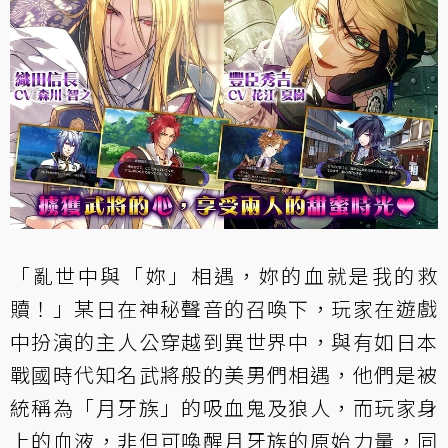
「亂世中與「妳」相遇，妳的血就是我的救
贖！」某日在神秘聲音的召喚下，玩家在遊戲
中扮演的主人公穿越到異世界中，與有如日本
戰國時代知名武將般的美男們相遇，他們是被
統稱為「月牙族」的吸血鬼及狼人，而玩家身
上的血液，非但可喚醒月牙族的原始力量，同