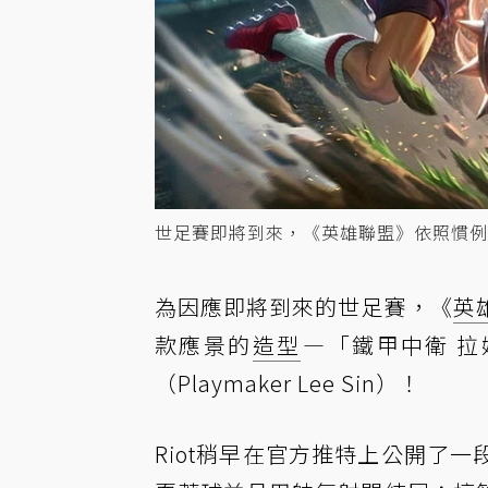
世足賽即將到來，《英雄聯盟》依照慣例
為因應即將到來的世足賽，《
英
款應景的
造型
—「鐵甲中衛 拉
（Playmaker Lee Sin）！
Riot稍早在官方推特上公開了