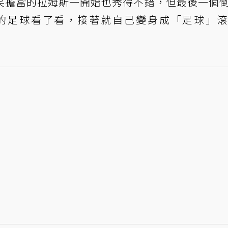
笑擔當的拉姆斯一開始也秀得不錯，但最後一個
的足球看了看，接著就自己變身成「足球」