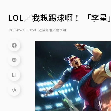
LOL／我想踢球啊！ 「李
2018-05-31 13:58
遊戲角落／段長興