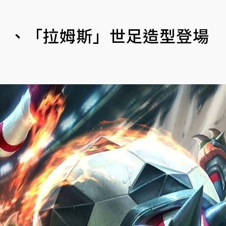
星」、「拉姆斯」世足造型登場