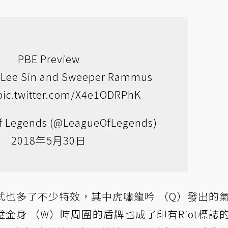
PBE Preview
 Lee Sin and Sweeper Rammus
pic.twitter.com/X4e1ODRPhK
f Legends (@LeagueOfLegends)
2018年5月30日
式也多了不少特效，其中虎嘯龍吟 （Q）發出的
金身 （W）時周圍的盾牌也成了印有Riot標誌