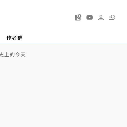
作者群
史上的今天