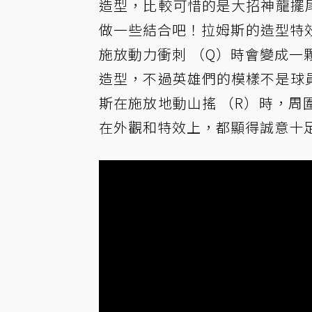
造型，比較可惜的是大招神龍擺
做一些結合吧！拉姆斯的造型特
施放動力衝刺 （Q）時會變成
造型，不過英雄們的模樣不是球員
斯在施放地動山搖 （R）時，
在外觀和特效上，都顯得誠意十