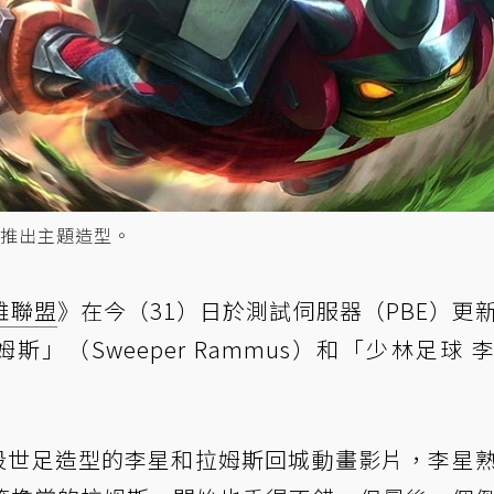
推出主題造型。
雄聯盟
》在今（31）日於測試伺服器（PBE）更
姆斯」（Sweeper Rammus）和「少林足球 
一段世足造型的李星和拉姆斯回城動畫影片，李星