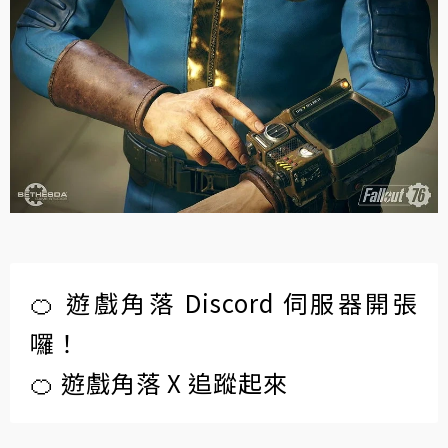
🍊 遊戲角落 Discord 伺服器開張
囉！
🍊 遊戲角落 X 追蹤起來