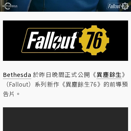
Bethesda
於昨日晚間正式公開《
異塵餘生
》
（Fallout）系列新作《異塵餘生76》的前導預
告片。