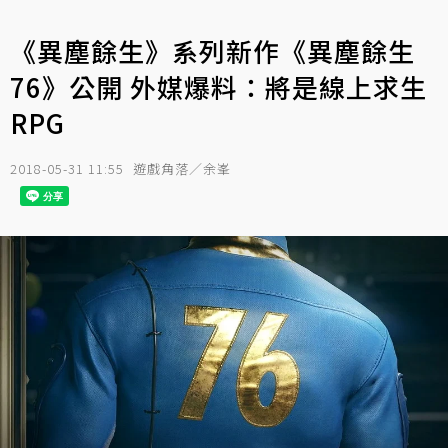
《異塵餘生》系列新作《異塵餘生
76》公開 外媒爆料：將是線上求生
RPG
2018-05-31 11:55
遊戲角落／余峯