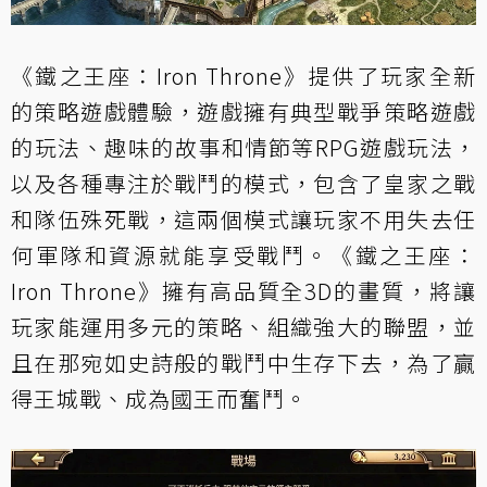
《鐵之王座：Iron Throne》提供了玩家全新
的策略遊戲體驗，遊戲擁有典型戰爭策略遊戲
的玩法、趣味的故事和情節等RPG遊戲玩法，
以及各種專注於戰鬥的模式，包含了皇家之戰
和隊伍殊死戰，這兩個模式讓玩家不用失去任
何軍隊和資源就能享受戰鬥。《鐵之王座：
Iron Throne》擁有高品質全3D的畫質，將讓
玩家能運用多元的策略、組織強大的聯盟，並
且在那宛如史詩般的戰鬥中生存下去，為了贏
得王城戰、成為國王而奮鬥。