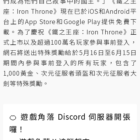
們成為他們自己故事中的國王。」《鐵之王
座：Iron Throne》現在已於iOS和Android平
台上的App Store和Google Play提供免費下
載。為了慶祝《鐵之王座：Iron Throne》正
式上市以及超過100萬名玩家參與事前登入，
網石將送出特殊獎勵給於5月16日至6月15日
期間內參與事前登入的所有玩家，包含了
1,000黃金、次元征服者頭盔和次元征服者大
劍等特殊獎勵。
🍊 遊戲角落 Discord 伺服器開張
囉！